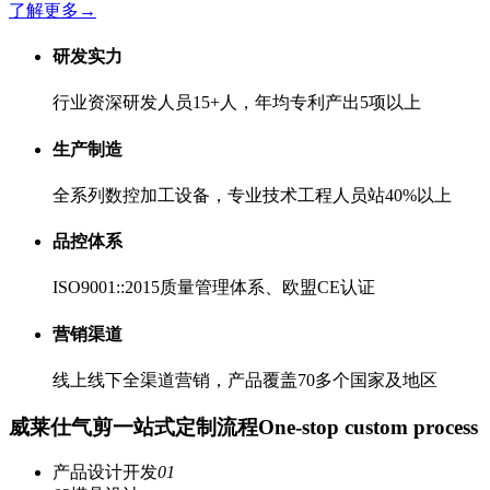
了解更多
→
研发实力
行业资深研发人员15+人，年均专利产出5项以上
生产制造
全系列数控加工设备，专业技术工程人员站40%以上
品控体系
ISO9001::2015质量管理体系、欧盟CE认证
营销渠道
线上线下全渠道营销，产品覆盖70多个国家及地区
威莱仕气剪一站式定制流程
One-stop custom process
产品设计开发
01