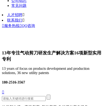
公司动态
常见问题
人才招聘

联系我们


服务热线

QQ咨询
13年专注气动剪刀研发生产解决方案
16项新型实用
专利
13 years of focus on products development and production
solutions, 36 new utility patents
180-2516-3567
