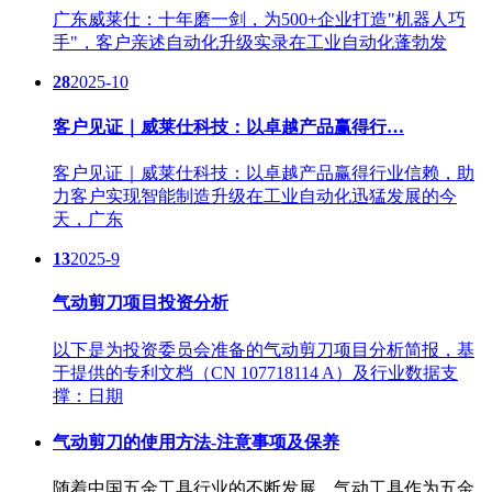
广东威莱仕：十年磨一剑，为500+企业打造"机器人巧
手"，客户亲述自动化升级实录在工业自动化蓬勃发
28
2025-10
客户见证｜威莱仕科技：以卓越产品赢得行…
客户见证｜威莱仕科技：以卓越产品赢得行业信赖，助
力客户实现智能制造升级在工业自动化迅猛发展的今
天，广东
13
2025-9
气动剪刀项目投资分析
以下是为投资委员会准备的气动剪刀项目分析简报，基
于提供的专利文档（CN 107718114 A）及行业数据支
撑：日期
气动剪刀的使用方法-注意事项及保养
随着中国五金工具行业的不断发展，气动工具作为五金