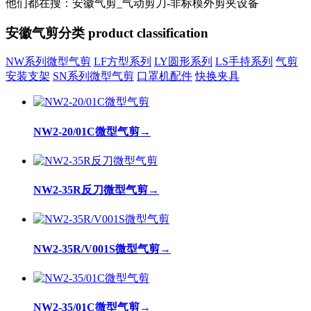
他们都在搜：安徽气剪_气动剪刀-非标模外剪夹设备
安徽气剪分类
product classification
NW系列微型气剪
LF方型系列
LY圆形系列
LS手持系列
气剪
安装支架
SN系列微型气剪
口罩机配件
快换夹具
NW2-20/01C微型气剪
→
NW2-35R反刀微型气剪
→
NW2-35R/V001S微型气剪
→
NW2-35/01C微型气剪
→