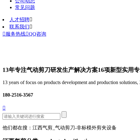
公司动态
常见问题
人才招聘

联系我们


服务热线

QQ咨询
13年专注气动剪刀研发生产解决方案
16项新型实用
13 years of focus on products development and production solutions, 3
180-2516-3567

他们都在搜：江西气剪_气动剪刀-非标模外剪夹设备