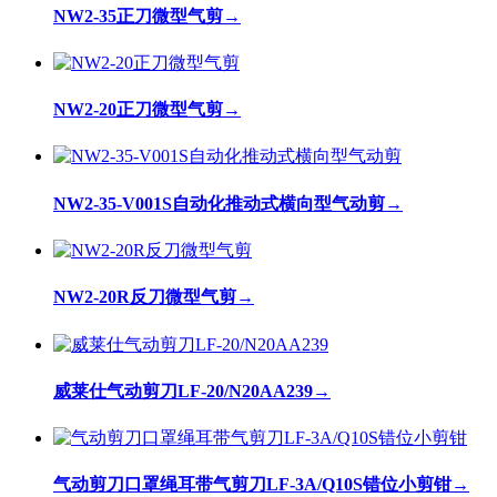
NW2-35正刀微型气剪
→
NW2-20正刀微型气剪
→
NW2-35-V001S自动化推动式横向型气动剪
→
NW2-20R反刀微型气剪
→
威莱仕气动剪刀LF-20/N20AA239
→
气动剪刀口罩绳耳带气剪刀LF-3A/Q10S错位小剪钳
→