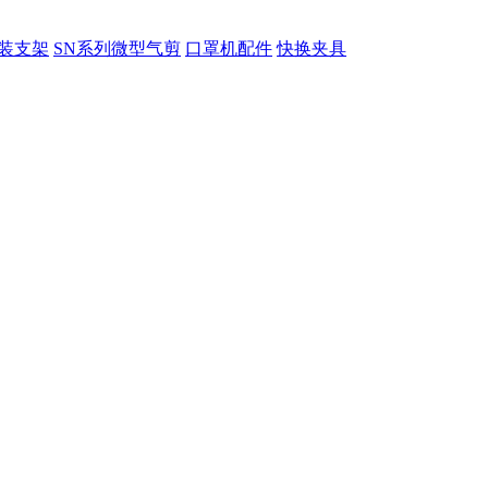
装支架
SN系列微型气剪
口罩机配件
快换夹具