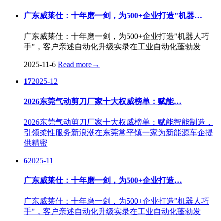
广东威莱仕：十年磨一剑，为500+企业打造"机器…
广东威莱仕：十年磨一剑，为500+企业打造"机器人巧
手"，客户亲述自动化升级实录在工业自动化蓬勃发
2025-11-6
Read more
→
17
2025-12
2026东莞气动剪刀厂家十大权威榜单：赋能…
2026东莞气动剪刀厂家十大权威榜单：赋能智能制造，
引领柔性服务新浪潮在东莞常平镇一家为新能源车企提
供精密
6
2025-11
广东威莱仕：十年磨一剑，为500+企业打造…
广东威莱仕：十年磨一剑，为500+企业打造"机器人巧
手"，客户亲述自动化升级实录在工业自动化蓬勃发