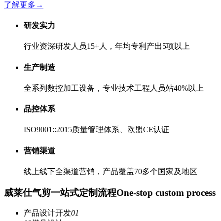
了解更多
→
研发实力
行业资深研发人员15+人，年均专利产出5项以上
生产制造
全系列数控加工设备，专业技术工程人员站40%以上
品控体系
ISO9001::2015质量管理体系、欧盟CE认证
营销渠道
线上线下全渠道营销，产品覆盖70多个国家及地区
威莱仕气剪一站式定制流程
One-stop custom process
产品设计开发
01