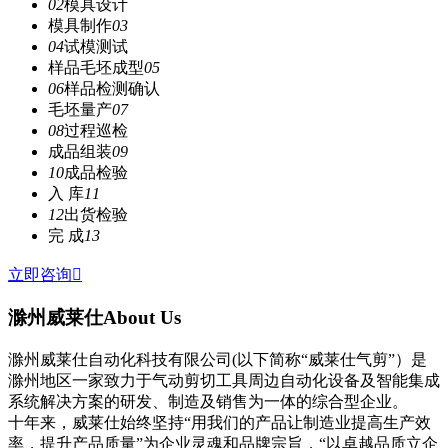
02
模具设计
模具制作
03
04
试模测试
样品毛坯成型
05
06
样品检测确认
毛坯量产
07
08
过程巡检
成品组装
09
10
成品检验
入 库
11
12
出货检验
完 成
13
立即咨询

滁州威莱仕
About Us
滁州威莱仕自动化科技有限公司(以下简称“威莱仕气剪”）是
滁州地区一家致力于气动剪切工具周边自动化设备及智能集成
系统解决方案的研发、制造及销售为一体的综合型企业。
十年来，威莱仕始终坚持“用我们的产品让制造业提高生产效
率，提升产品质量”为企业灵魂和品牌宗旨，“以卓越品质立企