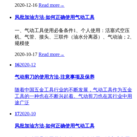
2020-12-16
Read more
→
风批加油方法-如何正确使用气动工具
一、气动工具使用必备条件1、个人使用：活塞式空压
机、气管、接头、三联件（油水分离器）、气动油；2、
规模使
2020-10-17
Read more
→
16
2020-12
气动剪刀的使用方法-注意事项及保养
随着中国五金工具行业的不断发展，气动工具作为五金
工具的一种也在不断兴起着。气动剪刀也在其行业中用
途广泛
17
2020-10
风批加油方法-如何正确使用气动工具