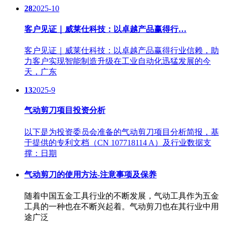
28
2025-10
客户见证｜威莱仕科技：以卓越产品赢得行…
客户见证｜威莱仕科技：以卓越产品赢得行业信赖，助
力客户实现智能制造升级在工业自动化迅猛发展的今
天，广东
13
2025-9
气动剪刀项目投资分析
以下是为投资委员会准备的气动剪刀项目分析简报，基
于提供的专利文档（CN 107718114 A）及行业数据支
撑：日期
气动剪刀的使用方法-注意事项及保养
随着中国五金工具行业的不断发展，气动工具作为五金
工具的一种也在不断兴起着。气动剪刀也在其行业中用
途广泛