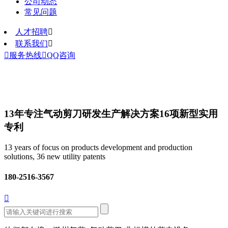
公司动态
常见问题
人才招聘

联系我们


服务热线

QQ咨询
13年专注气动剪刀研发生产解决方案
16项新型实用
专利
13 years of focus on products development and production
solutions, 36 new utility patents
180-2516-3567
