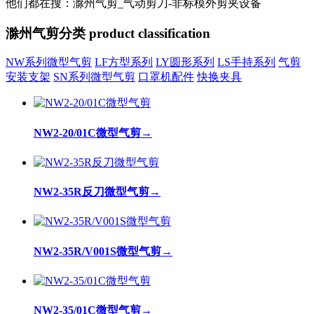
他们都在搜：滁州气剪_气动剪刀-非标模外剪夹设备
滁州气剪分类
product classification
NW系列微型气剪
LF方型系列
LY圆形系列
LS手持系列
气剪
安装支架
SN系列微型气剪
口罩机配件
快换夹具
NW2-20/01C微型气剪
→
NW2-35R反刀微型气剪
→
NW2-35R/V001S微型气剪
→
NW2-35/01C微型气剪
→