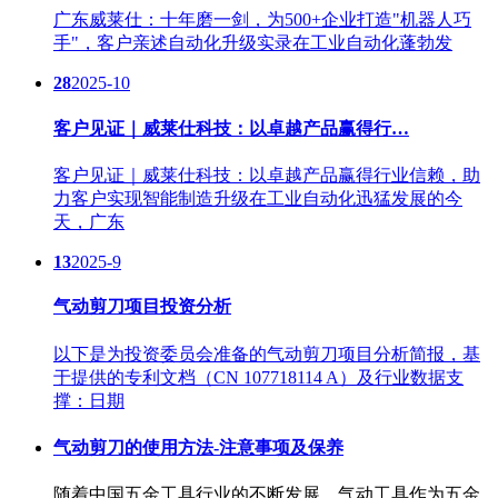
广东威莱仕：十年磨一剑，为500+企业打造"机器人巧
手"，客户亲述自动化升级实录在工业自动化蓬勃发
28
2025-10
客户见证｜威莱仕科技：以卓越产品赢得行…
客户见证｜威莱仕科技：以卓越产品赢得行业信赖，助
力客户实现智能制造升级在工业自动化迅猛发展的今
天，广东
13
2025-9
气动剪刀项目投资分析
以下是为投资委员会准备的气动剪刀项目分析简报，基
于提供的专利文档（CN 107718114 A）及行业数据支
撑：日期
气动剪刀的使用方法-注意事项及保养
随着中国五金工具行业的不断发展，气动工具作为五金