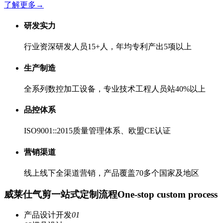
了解更多
→
研发实力
行业资深研发人员15+人，年均专利产出5项以上
生产制造
全系列数控加工设备，专业技术工程人员站40%以上
品控体系
ISO9001::2015质量管理体系、欧盟CE认证
营销渠道
线上线下全渠道营销，产品覆盖70多个国家及地区
威莱仕气剪一站式定制流程
One-stop custom process
产品设计开发
01