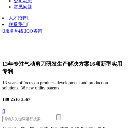
公司动态
常见问题
人才招聘

联系我们


服务热线

QQ咨询
13年专注气动剪刀研发生产解决方案
16项新型实用
专利
13 years of focus on products development and production
solutions, 36 new utility patents
180-2516-3567
