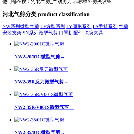
他们都在搜：河北气剪_气动剪刀-非标模外剪夹设备
河北气剪分类
product classification
NW系列微型气剪
LF方型系列
LY圆形系列
LS手持系列
气剪
安装支架
SN系列微型气剪
口罩机配件
快换夹具
NW2-20/01C微型气剪
→
NW2-35R反刀微型气剪
→
NW2-35R/V001S微型气剪
→
NW2-35/01C微型气剪
→