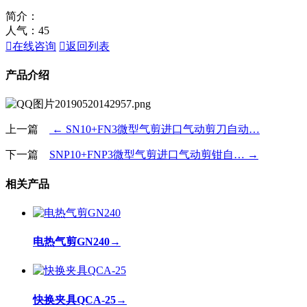
简介：
人气：
45

在线咨询

返回列表
产品介绍
上一篇
← SN10+FN3微型气剪进口气动剪刀自动…
下一篇
SNP10+FNP3微型气剪进口气动剪钳自… →
相关产品
电热气剪GN240
→
快换夹具QCA-25
→