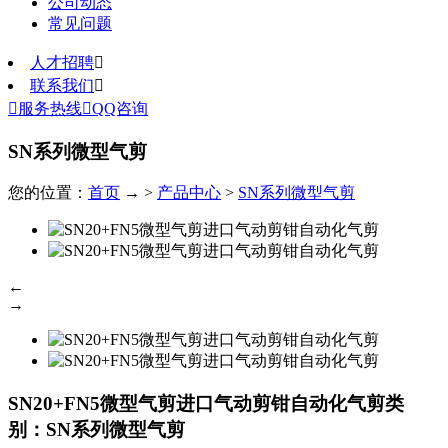
公司动态
常见问题
人才招聘

联系我们


服务热线

QQ咨询
SN系列微型气剪
您的位置：
首页
→ >
产品中心
>
SN系列微型气剪
←
→
SN20+FN5微型气剪进口气动剪钳自动化气剪
类
别：SN系列微型气剪