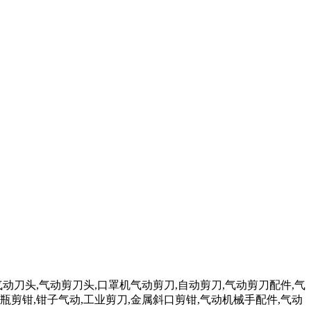
气动刀头,气动剪刀头,口罩机气动剪刀,自动剪刀,气动剪刀配件,气
瓶剪钳,钳子气动,工业剪刀,金属斜口剪钳,气动机械手配件,气动