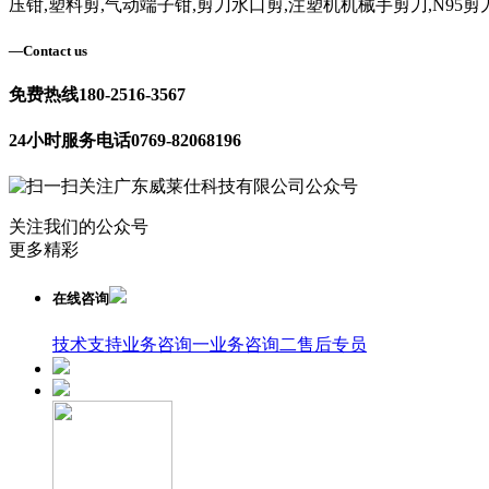
压钳,塑料剪,气动端子钳,剪刀水口剪,注塑机机械手剪刀,N95剪
—
Contact us
免费热线
180-2516-3567
24小时服务电话
0769-82068196
关注我们的公众号
更多精彩
在线咨询
技术支持
业务咨询一
业务咨询二
售后专员