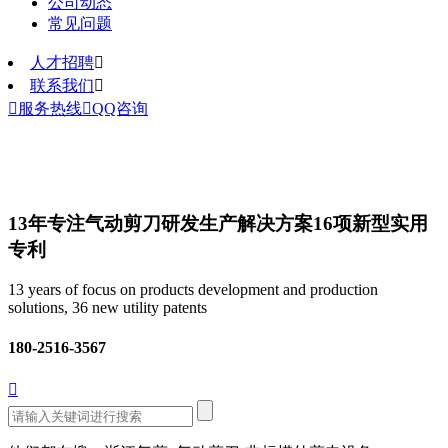
公司动态
常见问题
人才招聘

联系我们


服务热线

QQ咨询
13年专注气动剪刀研发生产解决方案
16项新型实用
专利
13 years of focus on products development and production
solutions, 36 new utility patents
180-2516-3567
