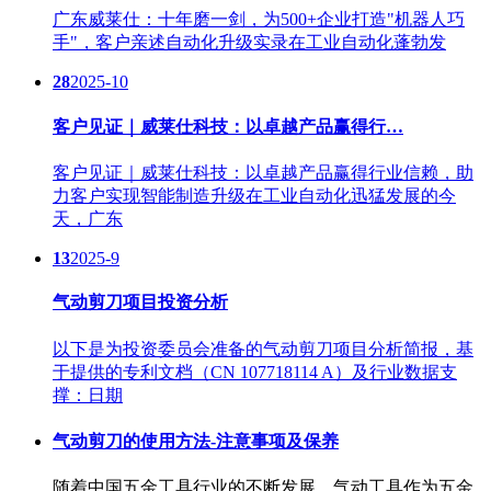
广东威莱仕：十年磨一剑，为500+企业打造"机器人巧
手"，客户亲述自动化升级实录在工业自动化蓬勃发
28
2025-10
客户见证｜威莱仕科技：以卓越产品赢得行…
客户见证｜威莱仕科技：以卓越产品赢得行业信赖，助
力客户实现智能制造升级在工业自动化迅猛发展的今
天，广东
13
2025-9
气动剪刀项目投资分析
以下是为投资委员会准备的气动剪刀项目分析简报，基
于提供的专利文档（CN 107718114 A）及行业数据支
撑：日期
气动剪刀的使用方法-注意事项及保养
随着中国五金工具行业的不断发展，气动工具作为五金