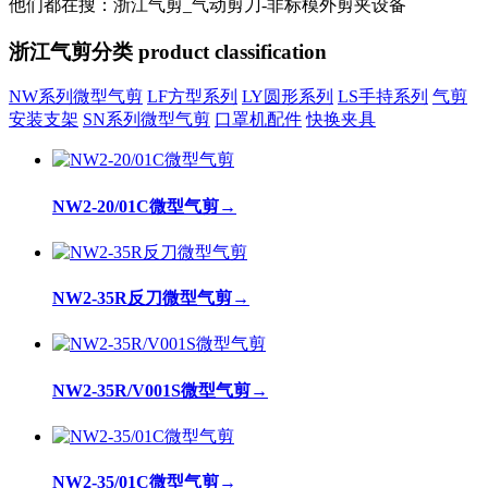
他们都在搜：浙江气剪_气动剪刀-非标模外剪夹设备
浙江气剪分类
product classification
NW系列微型气剪
LF方型系列
LY圆形系列
LS手持系列
气剪
安装支架
SN系列微型气剪
口罩机配件
快换夹具
NW2-20/01C微型气剪
→
NW2-35R反刀微型气剪
→
NW2-35R/V001S微型气剪
→
NW2-35/01C微型气剪
→