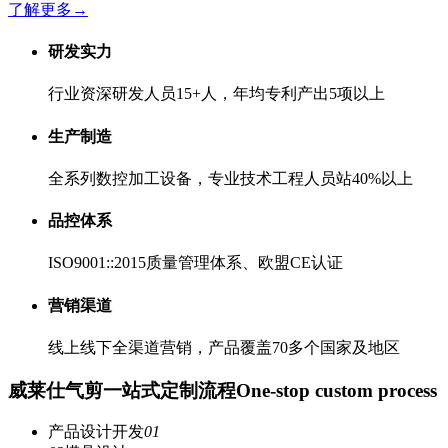
了解更多
→
研发实力
行业资深研发人员15+人，年均专利产出5项以上
生产制造
全系列数控加工设备，专业技术工程人员站40%以上
品控体系
ISO9001::2015质量管理体系、欧盟CE认证
营销渠道
线上线下全渠道营销，产品覆盖70多个国家及地区
威莱仕气剪一站式定制流程
One-stop custom process
产品设计开发
01