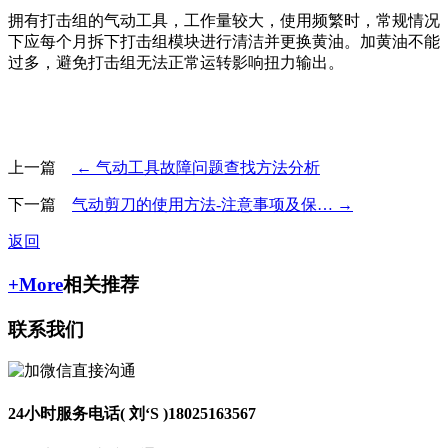
拥有打击组的气动工具，工作量较大，使用频繁时，常规情况
下应每个月拆下打击组模块进行清洁并更换黄油。加黄油不能
过多，避免打击组无法正常运转影响扭力输出。
上一篇
← 气动工具故障问题查找方法分析
下一篇
气动剪刀的使用方法-注意事项及保… →
返回
+More
相关推荐
联系我们
24小时服务电话( 刘‘S )
18025163567