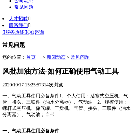
公司动态
常见问题
人才招聘

联系我们


服务热线

QQ咨询
常见问题
您的位置：
首页
→ >
新闻动态
>
常见问题
风批加油方法-如何正确使用气动工具
2020/10/17 15:25:57
314
次浏览
一、气动工具使用必备条件1、个人使用：活塞式空压机、气
管、接头、三联件（油水分离器）、气动油；2、规模使用：
螺杆式空压机、储气罐、干燥机、气管、接头、三联件（油水
分离器）、气动油；自带
一、气动工具使用必备条件