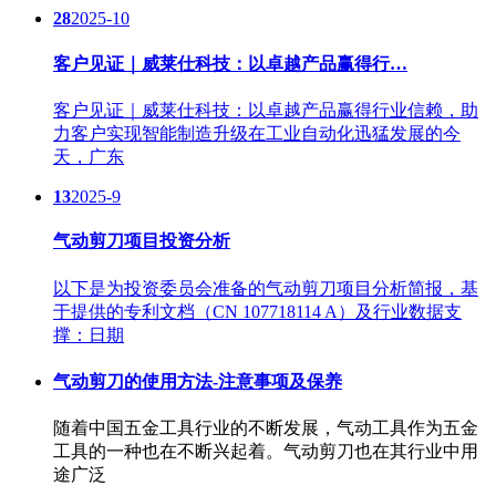
28
2025-10
客户见证｜威莱仕科技：以卓越产品赢得行…
客户见证｜威莱仕科技：以卓越产品赢得行业信赖，助
力客户实现智能制造升级在工业自动化迅猛发展的今
天，广东
13
2025-9
气动剪刀项目投资分析
以下是为投资委员会准备的气动剪刀项目分析简报，基
于提供的专利文档（CN 107718114 A）及行业数据支
撑：日期
气动剪刀的使用方法-注意事项及保养
随着中国五金工具行业的不断发展，气动工具作为五金
工具的一种也在不断兴起着。气动剪刀也在其行业中用
途广泛