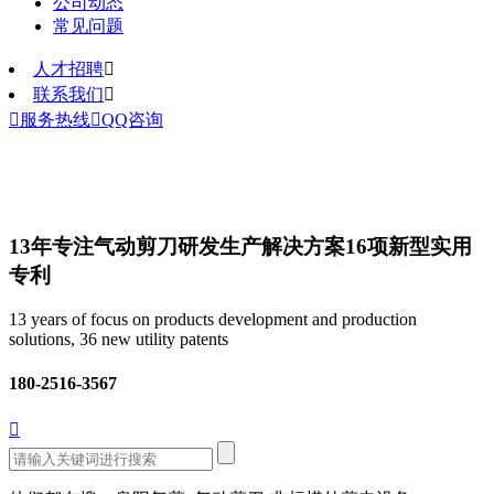
公司动态
常见问题
人才招聘

联系我们


服务热线

QQ咨询
13年专注气动剪刀研发生产解决方案
16项新型实用
专利
13 years of focus on products development and production
solutions, 36 new utility patents
180-2516-3567
