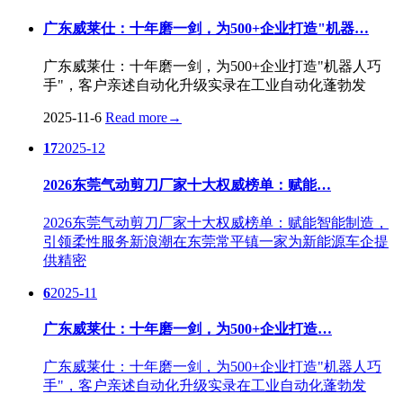
广东威莱仕：十年磨一剑，为500+企业打造"机器…
广东威莱仕：十年磨一剑，为500+企业打造"机器人巧
手"，客户亲述自动化升级实录在工业自动化蓬勃发
2025-11-6
Read more
→
17
2025-12
2026东莞气动剪刀厂家十大权威榜单：赋能…
2026东莞气动剪刀厂家十大权威榜单：赋能智能制造，
引领柔性服务新浪潮在东莞常平镇一家为新能源车企提
供精密
6
2025-11
广东威莱仕：十年磨一剑，为500+企业打造…
广东威莱仕：十年磨一剑，为500+企业打造"机器人巧
手"，客户亲述自动化升级实录在工业自动化蓬勃发