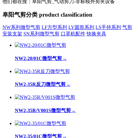
他们都在搜：阜阳气剪_气动剪刀-非标模外剪夹设备
阜阳气剪分类
product classification
NW系列微型气剪
LF方型系列
LY圆形系列
LS手持系列
气剪
安装支架
SN系列微型气剪
口罩机配件
快换夹具
NW2-20/01C微型气剪
→
NW2-35R反刀微型气剪
→
NW2-35R/V001S微型气剪
→
NW2-35/01C微型气剪
→