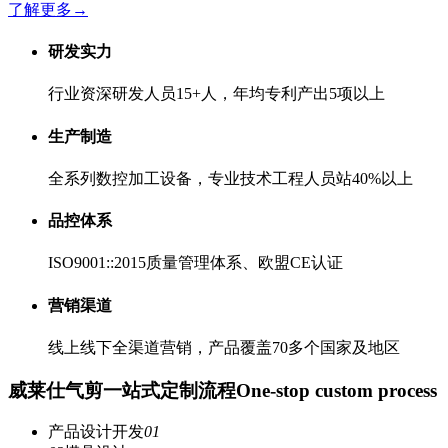
了解更多
→
研发实力
行业资深研发人员15+人，年均专利产出5项以上
生产制造
全系列数控加工设备，专业技术工程人员站40%以上
品控体系
ISO9001::2015质量管理体系、欧盟CE认证
营销渠道
线上线下全渠道营销，产品覆盖70多个国家及地区
威莱仕气剪一站式定制流程
One-stop custom process
产品设计开发
01