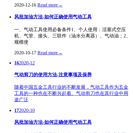
2020-12-16
Read more
→
风批加油方法-如何正确使用气动工具
一、气动工具使用必备条件1、个人使用：活塞式空压
机、气管、接头、三联件（油水分离器）、气动油；2、
规模使
2020-10-17
Read more
→
16
2020-12
气动剪刀的使用方法-注意事项及保养
随着中国五金工具行业的不断发展，气动工具作为五金
工具的一种也在不断兴起着。气动剪刀也在其行业中用
途广泛
17
2020-10
风批加油方法-如何正确使用气动工具