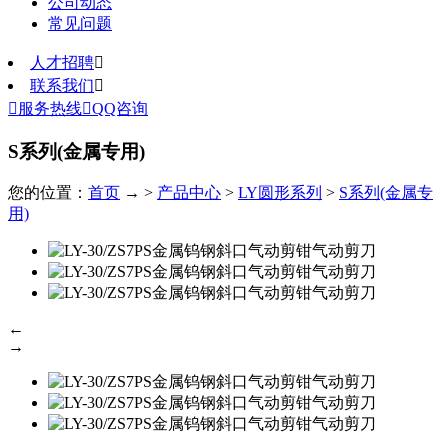
公司动态
常见问题
人才招聘

联系我们


服务热线

QQ咨询
S系列(金属专用)
您的位置：
首页
→ >
产品中心
>
LY圆形系列
>
S系列(金属专
用)
←
→