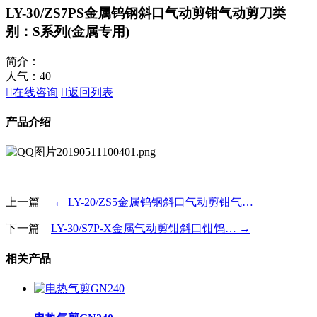
LY-30/ZS7PS金属钨钢斜口气动剪钳气动剪刀
类
别：S系列(金属专用)
简介：
人气：
40

在线咨询

返回列表
产品介绍
上一篇
← LY-20/ZS5金属钨钢斜口气动剪钳气…
下一篇
LY-30/S7P-X金属气动剪钳斜口钳钨… →
相关产品