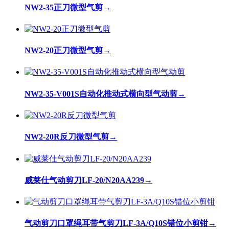
NW2-35正刀微型气剪
→
NW2-20正刀微型气剪
→
NW2-35-V001S自动化推动式横向型气动剪
→
NW2-20R反刀微型气剪
→
威莱仕气动剪刀LF-20/N20AA239
→
气动剪刀口罩绳耳带气剪刀LF-3A/Q10S错位小剪钳
→