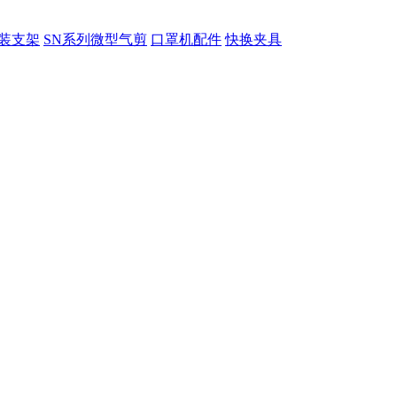
装支架
SN系列微型气剪
口罩机配件
快换夹具