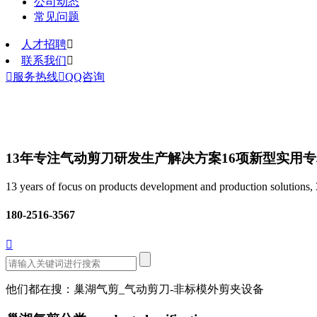
公司动态
常见问题
人才招聘

联系我们


服务热线

QQ咨询
13年专注气动剪刀研发生产解决方案
16项新型实用
13 years of focus on products development and production solutions, 3
180-2516-3567

他们都在搜：巢湖气剪_气动剪刀-非标模外剪夹设备