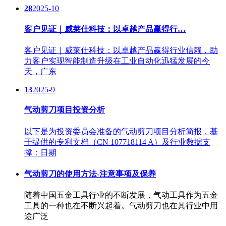
28
2025-10
客户见证｜威莱仕科技：以卓越产品赢得行…
客户见证｜威莱仕科技：以卓越产品赢得行业信赖，助
力客户实现智能制造升级在工业自动化迅猛发展的今
天，广东
13
2025-9
气动剪刀项目投资分析
以下是为投资委员会准备的气动剪刀项目分析简报，基
于提供的专利文档（CN 107718114 A）及行业数据支
撑：日期
气动剪刀的使用方法-注意事项及保养
随着中国五金工具行业的不断发展，气动工具作为五金
工具的一种也在不断兴起着。气动剪刀也在其行业中用
途广泛