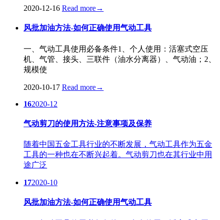
2020-12-16
Read more
→
风批加油方法-如何正确使用气动工具
一、气动工具使用必备条件1、个人使用：活塞式空压
机、气管、接头、三联件（油水分离器）、气动油；2、
规模使
2020-10-17
Read more
→
16
2020-12
气动剪刀的使用方法-注意事项及保养
随着中国五金工具行业的不断发展，气动工具作为五金
工具的一种也在不断兴起着。气动剪刀也在其行业中用
途广泛
17
2020-10
风批加油方法-如何正确使用气动工具