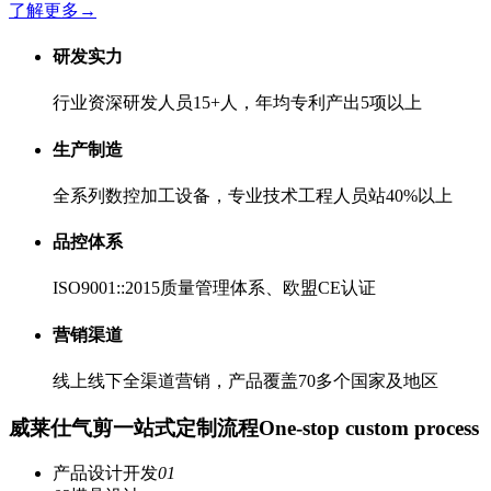
了解更多
→
研发实力
行业资深研发人员15+人，年均专利产出5项以上
生产制造
全系列数控加工设备，专业技术工程人员站40%以上
品控体系
ISO9001::2015质量管理体系、欧盟CE认证
营销渠道
线上线下全渠道营销，产品覆盖70多个国家及地区
威莱仕气剪一站式定制流程
One-stop custom process
产品设计开发
01