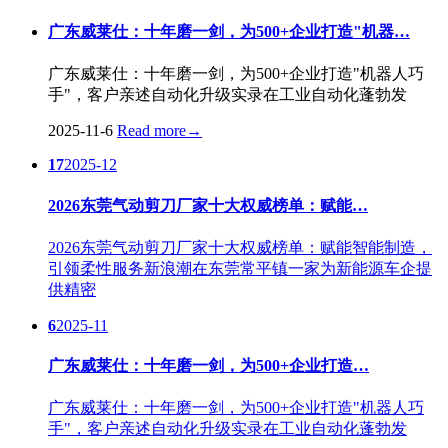
广东威莱仕：十年磨一剑，为500+企业打造"机器…
广东威莱仕：十年磨一剑，为500+企业打造"机器人巧
手"，客户亲述自动化升级实录在工业自动化蓬勃发
2025-11-6
Read more
→
17
2025-12
2026东莞气动剪刀厂家十大权威榜单：赋能…
2026东莞气动剪刀厂家十大权威榜单：赋能智能制造，
引领柔性服务新浪潮在东莞常平镇一家为新能源车企提
供精密
6
2025-11
广东威莱仕：十年磨一剑，为500+企业打造…
广东威莱仕：十年磨一剑，为500+企业打造"机器人巧
手"，客户亲述自动化升级实录在工业自动化蓬勃发