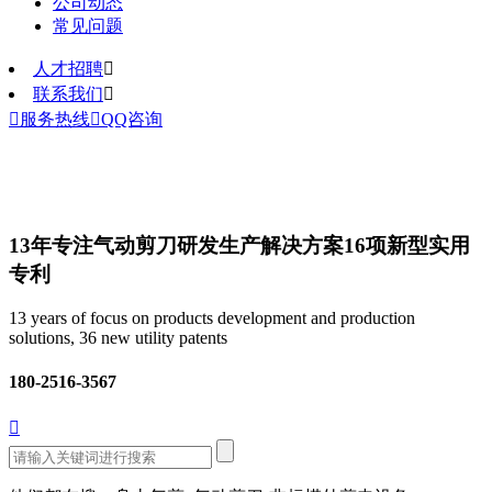
公司动态
常见问题
人才招聘

联系我们


服务热线

QQ咨询
13年专注气动剪刀研发生产解决方案
16项新型实用
专利
13 years of focus on products development and production
solutions, 36 new utility patents
180-2516-3567
