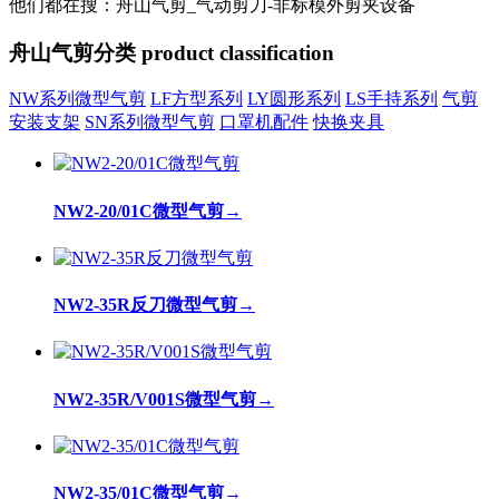
他们都在搜：舟山气剪_气动剪刀-非标模外剪夹设备
舟山气剪分类
product classification
NW系列微型气剪
LF方型系列
LY圆形系列
LS手持系列
气剪
安装支架
SN系列微型气剪
口罩机配件
快换夹具
NW2-20/01C微型气剪
→
NW2-35R反刀微型气剪
→
NW2-35R/V001S微型气剪
→
NW2-35/01C微型气剪
→