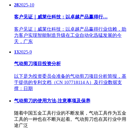
28
2025-10
客户见证｜威莱仕科技：以卓越产品赢得行…
客户见证｜威莱仕科技：以卓越产品赢得行业信赖，助
力客户实现智能制造升级在工业自动化迅猛发展的今
天，广东
13
2025-9
气动剪刀项目投资分析
以下是为投资委员会准备的气动剪刀项目分析简报，基
于提供的专利文档（CN 107718114 A）及行业数据支
撑：日期
气动剪刀的使用方法-注意事项及保养
随着中国五金工具行业的不断发展，气动工具作为五金
工具的一种也在不断兴起着。气动剪刀也在其行业中用
途广泛