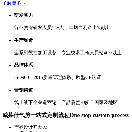
了解更多
→
研发实力
行业资深研发人员15+人，年均专利产出5项以上
生产制造
全系列数控加工设备，专业技术工程人员站40%以上
品控体系
ISO9001::2015质量管理体系、欧盟CE认证
营销渠道
线上线下全渠道营销，产品覆盖70多个国家及地区
威莱仕气剪一站式定制流程
One-stop custom process
产品设计开发
01