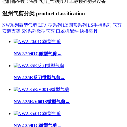
他们都在搜：温州气剪_气动剪刀-非标模外剪夹设备
温州气剪分类
product classification
NW系列微型气剪
LF方型系列
LY圆形系列
LS手持系列
气剪
安装支架
SN系列微型气剪
口罩机配件
快换夹具
NW2-20/01C微型气剪
→
NW2-35R反刀微型气剪
→
NW2-35R/V001S微型气剪
→
NW2-35/01C微型气剪
→