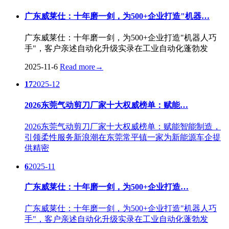
广东威莱仕：十年磨一剑，为500+企业打造"机器…
广东威莱仕：十年磨一剑，为500+企业打造"机器人巧
手"，客户亲述自动化升级实录在工业自动化蓬勃发
2025-11-6
Read more
→
17
2025-12
2026东莞气动剪刀厂家十大权威榜单：赋能…
2026东莞气动剪刀厂家十大权威榜单：赋能智能制造，
引领柔性服务新浪潮在东莞常平镇一家为新能源车企提
供精密
6
2025-11
广东威莱仕：十年磨一剑，为500+企业打造…
广东威莱仕：十年磨一剑，为500+企业打造"机器人巧
手"，客户亲述自动化升级实录在工业自动化蓬勃发