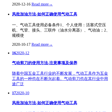
2020-12-16
Read more
→
风批加油方法-如何正确使用气动工具
一、气动工具使用必备条件1、个人使用：活塞式空压
机、气管、接头、三联件（油水分离器）、气动油；2、
规模使
2020-10-17
Read more
→
16
2020-12
气动剪刀的使用方法-注意事项及保养
随着中国五金工具行业的不断发展，气动工具作为五金
工具的一种也在不断兴起着。气动剪刀也在其行业中用
途广泛
17
2020-10
风批加油方法-如何正确使用气动工具