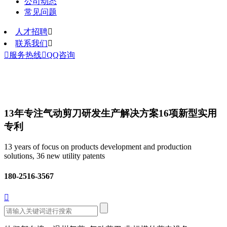
公司动态
常见问题
人才招聘

联系我们


服务热线

QQ咨询
13年专注气动剪刀研发生产解决方案
16项新型实用
专利
13 years of focus on products development and production
solutions, 36 new utility patents
180-2516-3567
