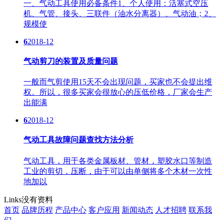
一、气动工具使用必备条件1、个人使用：活塞式空压
机、气管、接头、三联件（油水分离器）、气动油；2、
规模使
6
2018-12
气动剪刀的装置及质量问题
一般而气剪使用15天不会出现问题，买家也不会提出维
权。所以，很多买家会很放心的压低价格，厂家会生产
出能满
6
2018-12
气动工具故障问题查找方法分析
气动工具，用于各类金属板材、管材，塑胶水口等制造
工业的剪切，压断，由于可以由单侧将多个木材一次性
地加以
Links
没有资料
首页
品牌历程
产品中心
客户应用
新闻动态
人才招聘
联系我