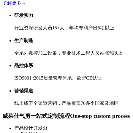
了解更多
→
研发实力
行业资深研发人员15+人，年均专利产出5项以上
生产制造
全系列数控加工设备，专业技术工程人员站40%以上
品控体系
ISO9001::2015质量管理体系、欧盟CE认证
营销渠道
线上线下全渠道营销，产品覆盖70多个国家及地区
威莱仕气剪一站式定制流程
One-stop custom process
产品设计开发
01