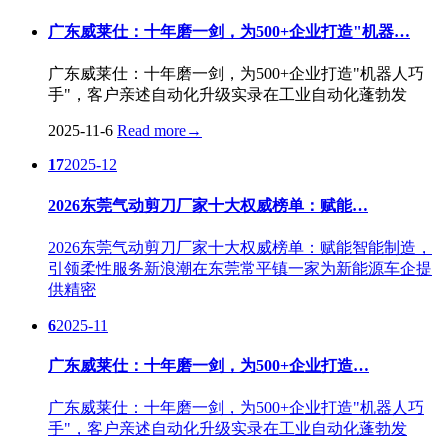
广东威莱仕：十年磨一剑，为500+企业打造"机器…
广东威莱仕：十年磨一剑，为500+企业打造"机器人巧
手"，客户亲述自动化升级实录在工业自动化蓬勃发
2025-11-6
Read more
→
17
2025-12
2026东莞气动剪刀厂家十大权威榜单：赋能…
2026东莞气动剪刀厂家十大权威榜单：赋能智能制造，
引领柔性服务新浪潮在东莞常平镇一家为新能源车企提
供精密
6
2025-11
广东威莱仕：十年磨一剑，为500+企业打造…
广东威莱仕：十年磨一剑，为500+企业打造"机器人巧
手"，客户亲述自动化升级实录在工业自动化蓬勃发