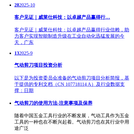
28
2025-10
客户见证｜威莱仕科技：以卓越产品赢得行…
客户见证｜威莱仕科技：以卓越产品赢得行业信赖，助
力客户实现智能制造升级在工业自动化迅猛发展的今
天，广东
13
2025-9
气动剪刀项目投资分析
以下是为投资委员会准备的气动剪刀项目分析简报，基
于提供的专利文档（CN 107718114 A）及行业数据支
撑：日期
气动剪刀的使用方法-注意事项及保养
随着中国五金工具行业的不断发展，气动工具作为五金
工具的一种也在不断兴起着。气动剪刀也在其行业中用
途广泛