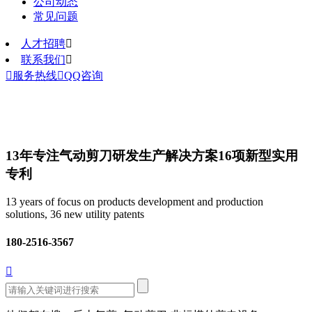
公司动态
常见问题
人才招聘

联系我们


服务热线

QQ咨询
13年专注气动剪刀研发生产解决方案
16项新型实用
专利
13 years of focus on products development and production
solutions, 36 new utility patents
180-2516-3567
