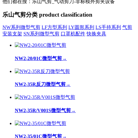
他们都在搜：乐山气剪_气动剪刀-非标模外剪夹设备
乐山气剪分类
product classification
NW系列微型气剪
LF方型系列
LY圆形系列
LS手持系列
气剪
安装支架
SN系列微型气剪
口罩机配件
快换夹具
NW2-20/01C微型气剪
→
NW2-35R反刀微型气剪
→
NW2-35R/V001S微型气剪
→
NW2-35/01C微型气剪
→