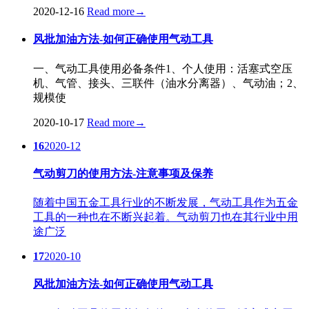
2020-12-16
Read more
→
风批加油方法-如何正确使用气动工具
一、气动工具使用必备条件1、个人使用：活塞式空压
机、气管、接头、三联件（油水分离器）、气动油；2、
规模使
2020-10-17
Read more
→
16
2020-12
气动剪刀的使用方法-注意事项及保养
随着中国五金工具行业的不断发展，气动工具作为五金
工具的一种也在不断兴起着。气动剪刀也在其行业中用
途广泛
17
2020-10
风批加油方法-如何正确使用气动工具