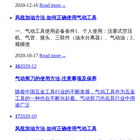
2020-12-16
Read more
→
风批加油方法-如何正确使用气动工具
一、气动工具使用必备条件1、个人使用：活塞式空压
机、气管、接头、三联件（油水分离器）、气动油；2、
规模使
2020-10-17
Read more
→
16
2020-12
气动剪刀的使用方法-注意事项及保养
随着中国五金工具行业的不断发展，气动工具作为五金
工具的一种也在不断兴起着。气动剪刀也在其行业中用
途广泛
17
2020-10
风批加油方法-如何正确使用气动工具