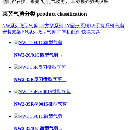
他们都在搜：莱芜气剪_气动剪刀-非标模外剪夹设备
莱芜气剪分类
product classification
NW系列微型气剪
LF方型系列
LY圆形系列
LS手持系列
气剪
安装支架
SN系列微型气剪
口罩机配件
快换夹具
NW2-20/01C微型气剪
→
NW2-35R反刀微型气剪
→
NW2-35R/V001S微型气剪
→
NW2-35/01C微型气剪
→