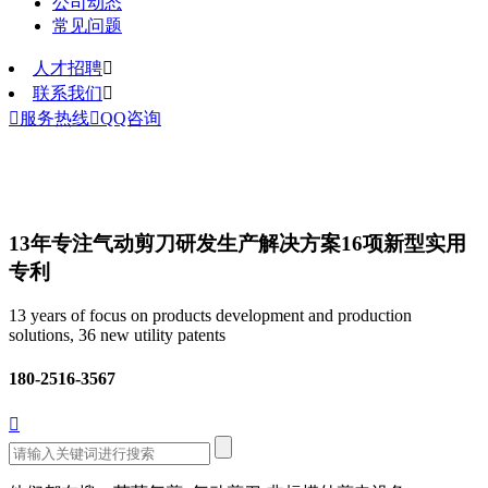
公司动态
常见问题
人才招聘

联系我们


服务热线

QQ咨询
13年专注气动剪刀研发生产解决方案
16项新型实用
专利
13 years of focus on products development and production
solutions, 36 new utility patents
180-2516-3567
