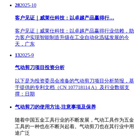
28
2025-10
客户见证｜威莱仕科技：以卓越产品赢得行…
客户见证｜威莱仕科技：以卓越产品赢得行业信赖，助
力客户实现智能制造升级在工业自动化迅猛发展的今
天，广东
13
2025-9
气动剪刀项目投资分析
以下是为投资委员会准备的气动剪刀项目分析简报，基
于提供的专利文档（CN 107718114 A）及行业数据支
撑：日期
气动剪刀的使用方法-注意事项及保养
随着中国五金工具行业的不断发展，气动工具作为五金
工具的一种也在不断兴起着。气动剪刀也在其行业中用
途广泛