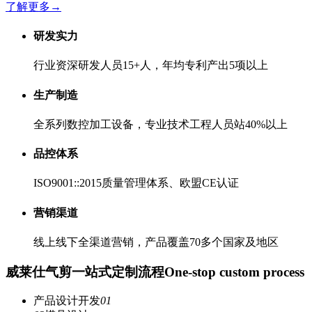
了解更多
→
研发实力
行业资深研发人员15+人，年均专利产出5项以上
生产制造
全系列数控加工设备，专业技术工程人员站40%以上
品控体系
ISO9001::2015质量管理体系、欧盟CE认证
营销渠道
线上线下全渠道营销，产品覆盖70多个国家及地区
威莱仕气剪一站式定制流程
One-stop custom process
产品设计开发
01