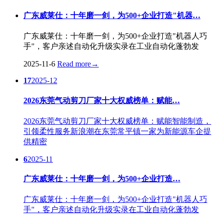
广东威莱仕：十年磨一剑，为500+企业打造"机器…
广东威莱仕：十年磨一剑，为500+企业打造"机器人巧
手"，客户亲述自动化升级实录在工业自动化蓬勃发
2025-11-6
Read more
→
17
2025-12
2026东莞气动剪刀厂家十大权威榜单：赋能…
2026东莞气动剪刀厂家十大权威榜单：赋能智能制造，
引领柔性服务新浪潮在东莞常平镇一家为新能源车企提
供精密
6
2025-11
广东威莱仕：十年磨一剑，为500+企业打造…
广东威莱仕：十年磨一剑，为500+企业打造"机器人巧
手"，客户亲述自动化升级实录在工业自动化蓬勃发