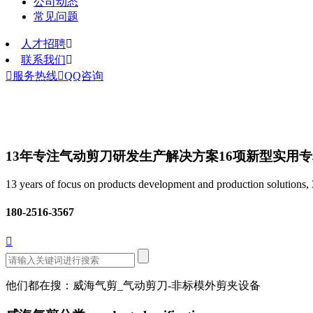
公司动态
常见问题
人才招聘

联系我们


服务热线

QQ咨询
13年专注气动剪刀研发生产解决方案
16项新型实用
13 years of focus on products development and production solutions, 3
180-2516-3567

他们都在搜：威海气剪_气动剪刀-非标模外剪夹设备