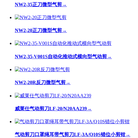
NW2-35正刀微型气剪
→
NW2-20正刀微型气剪
→
NW2-35-V001S自动化推动式横向型气动剪
→
NW2-20R反刀微型气剪
→
威莱仕气动剪刀LF-20/N20AA239
→
气动剪刀口罩绳耳带气剪刀LF-3A/Q10S错位小剪钳
→