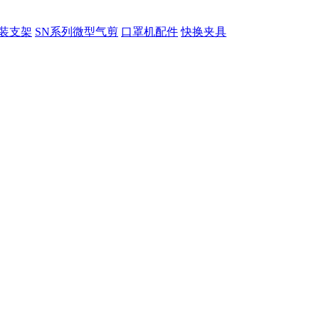
装支架
SN系列微型气剪
口罩机配件
快换夹具