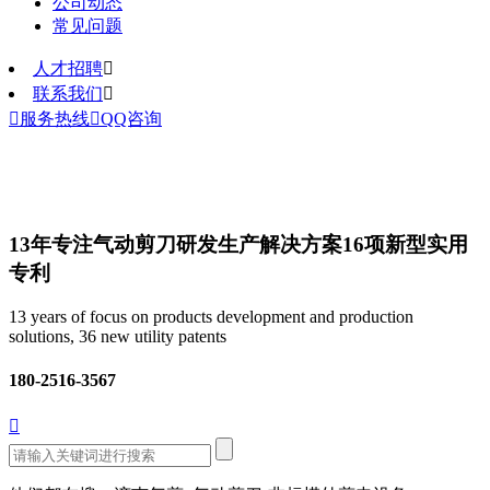
公司动态
常见问题
人才招聘

联系我们


服务热线

QQ咨询
13年专注气动剪刀研发生产解决方案
16项新型实用
专利
13 years of focus on products development and production
solutions, 36 new utility patents
180-2516-3567
