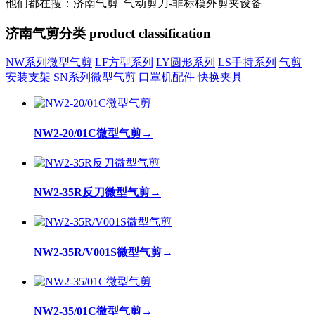
他们都在搜：济南气剪_气动剪刀-非标模外剪夹设备
济南气剪分类
product classification
NW系列微型气剪
LF方型系列
LY圆形系列
LS手持系列
气剪
安装支架
SN系列微型气剪
口罩机配件
快换夹具
NW2-20/01C微型气剪
→
NW2-35R反刀微型气剪
→
NW2-35R/V001S微型气剪
→
NW2-35/01C微型气剪
→