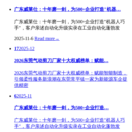
广东威莱仕：十年磨一剑，为500+企业打造"机器…
广东威莱仕：十年磨一剑，为500+企业打造"机器人巧
手"，客户亲述自动化升级实录在工业自动化蓬勃发
2025-11-6
Read more
→
17
2025-12
2026东莞气动剪刀厂家十大权威榜单：赋能…
2026东莞气动剪刀厂家十大权威榜单：赋能智能制造，
引领柔性服务新浪潮在东莞常平镇一家为新能源车企提
供精密
6
2025-11
广东威莱仕：十年磨一剑，为500+企业打造…
广东威莱仕：十年磨一剑，为500+企业打造"机器人巧
手"，客户亲述自动化升级实录在工业自动化蓬勃发