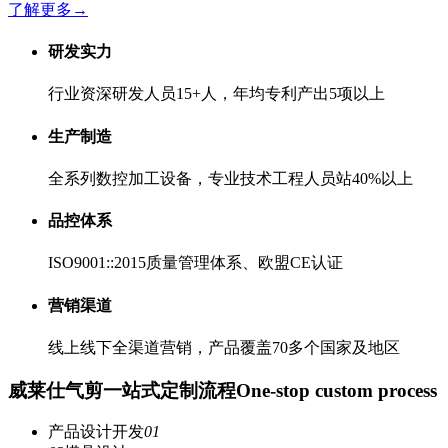
了解更多
→
研发实力
行业资深研发人员15+人，年均专利产出5项以上
生产制造
全系列数控加工设备，专业技术工程人员站40%以上
品控体系
ISO9001::2015质量管理体系、欧盟CE认证
营销渠道
线上线下全渠道营销，产品覆盖70多个国家及地区
威莱仕气剪一站式定制流程
One-stop custom process
产品设计开发
01