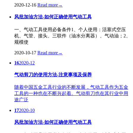
2020-12-16
Read more
→
风批加油方法-如何正确使用气动工具
一、气动工具使用必备条件1、个人使用：活塞式空压
机、气管、接头、三联件（油水分离器）、气动油；2、
规模使
2020-10-17
Read more
→
16
2020-12
气动剪刀的使用方法-注意事项及保养
随着中国五金工具行业的不断发展，气动工具作为五金
工具的一种也在不断兴起着。气动剪刀也在其行业中用
途广泛
17
2020-10
风批加油方法-如何正确使用气动工具