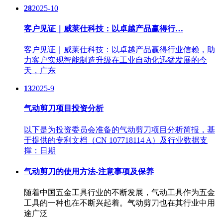
28
2025-10
客户见证｜威莱仕科技：以卓越产品赢得行…
客户见证｜威莱仕科技：以卓越产品赢得行业信赖，助
力客户实现智能制造升级在工业自动化迅猛发展的今
天，广东
13
2025-9
气动剪刀项目投资分析
以下是为投资委员会准备的气动剪刀项目分析简报，基
于提供的专利文档（CN 107718114 A）及行业数据支
撑：日期
气动剪刀的使用方法-注意事项及保养
随着中国五金工具行业的不断发展，气动工具作为五金
工具的一种也在不断兴起着。气动剪刀也在其行业中用
途广泛