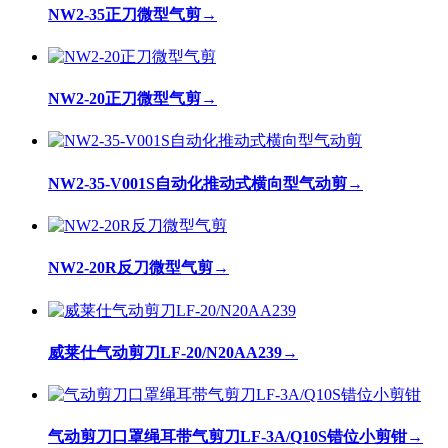
NW2-35正刀微型气剪
→
NW2-20正刀微型气剪
→
NW2-35-V001S自动化推动式横向型气动剪
→
NW2-20R反刀微型气剪
→
威莱仕气动剪刀LF-20/N20AA239
→
气动剪刀口罩绳耳带气剪刀LF-3A/Q10S错位小剪钳
→