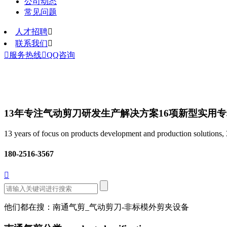
公司动态
常见问题
人才招聘

联系我们


服务热线

QQ咨询
13年专注气动剪刀研发生产解决方案
16项新型实用
13 years of focus on products development and production solutions, 3
180-2516-3567

他们都在搜：南通气剪_气动剪刀-非标模外剪夹设备