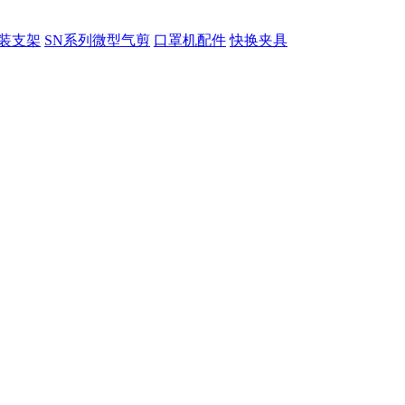
装支架
SN系列微型气剪
口罩机配件
快换夹具