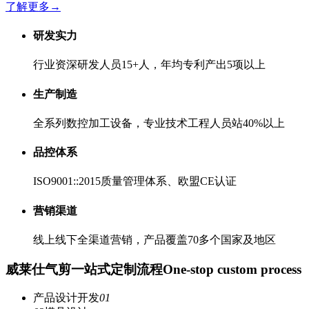
了解更多
→
研发实力
行业资深研发人员15+人，年均专利产出5项以上
生产制造
全系列数控加工设备，专业技术工程人员站40%以上
品控体系
ISO9001::2015质量管理体系、欧盟CE认证
营销渠道
线上线下全渠道营销，产品覆盖70多个国家及地区
威莱仕气剪一站式定制流程
One-stop custom process
产品设计开发
01