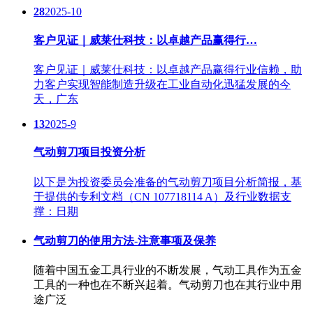
28
2025-10
客户见证｜威莱仕科技：以卓越产品赢得行…
客户见证｜威莱仕科技：以卓越产品赢得行业信赖，助
力客户实现智能制造升级在工业自动化迅猛发展的今
天，广东
13
2025-9
气动剪刀项目投资分析
以下是为投资委员会准备的气动剪刀项目分析简报，基
于提供的专利文档（CN 107718114 A）及行业数据支
撑：日期
气动剪刀的使用方法-注意事项及保养
随着中国五金工具行业的不断发展，气动工具作为五金
工具的一种也在不断兴起着。气动剪刀也在其行业中用
途广泛