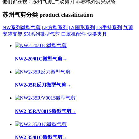
他们都在搜：苏州气剪_气动剪刀-非标模外剪夹设备
苏州气剪分类
product classification
NW系列微型气剪
LF方型系列
LY圆形系列
LS手持系列
气剪
安装支架
SN系列微型气剪
口罩机配件
快换夹具
NW2-20/01C微型气剪
→
NW2-35R反刀微型气剪
→
NW2-35R/V001S微型气剪
→
NW2-35/01C微型气剪
→