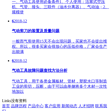
一、气动工具使用必备条件1、个人使用：活塞式空压
机、气管、接头、三联件（油水分离器）、气动油；2、
规模使
6
2018-12
气动剪刀的装置及质量问题
一般而气剪使用15天不会出现问题，买家也不会提出维
权。所以，很多买家会很放心的压低价格，厂家会生产
出能满
6
2018-12
气动工具故障问题查找方法分析
气动工具，用于各类金属板材、管材，塑胶水口等制造
工业的剪切，压断，由于可以由单侧将多个木材一次性
地加以
Links
没有资料
首页
品牌历程
产品中心
客户应用
新闻动态
人才招聘
联系我