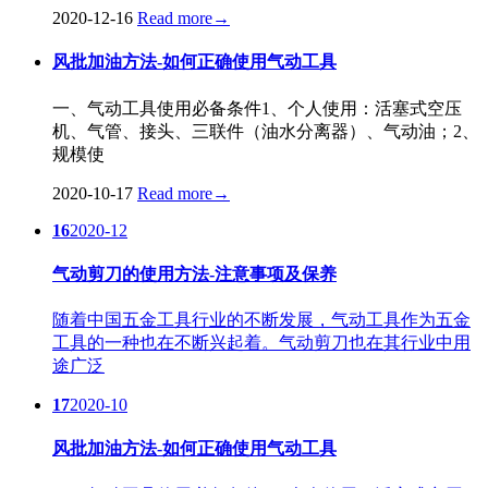
2020-12-16
Read more
→
风批加油方法-如何正确使用气动工具
一、气动工具使用必备条件1、个人使用：活塞式空压
机、气管、接头、三联件（油水分离器）、气动油；2、
规模使
2020-10-17
Read more
→
16
2020-12
气动剪刀的使用方法-注意事项及保养
随着中国五金工具行业的不断发展，气动工具作为五金
工具的一种也在不断兴起着。气动剪刀也在其行业中用
途广泛
17
2020-10
风批加油方法-如何正确使用气动工具