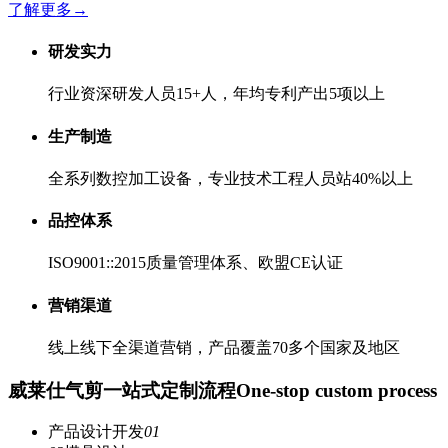
了解更多
→
研发实力
行业资深研发人员15+人，年均专利产出5项以上
生产制造
全系列数控加工设备，专业技术工程人员站40%以上
品控体系
ISO9001::2015质量管理体系、欧盟CE认证
营销渠道
线上线下全渠道营销，产品覆盖70多个国家及地区
威莱仕气剪一站式定制流程
One-stop custom process
产品设计开发
01