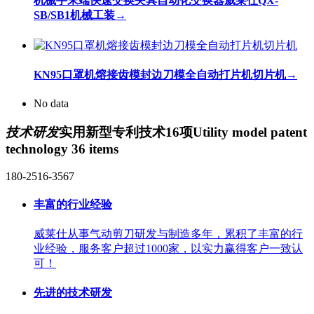
机械手末端快速交换夹具自动化交换器威莱仕QX-
SB/SB1机械工装
→
KN95口罩机熔接齿模封边刀模全自动打片机切片机
→
No data
技术研发
实用新型专利技术16项
Utility model patent
technology 36 items
180-2516-3567
丰富的行业经验
威莱仕从事气动剪刀研发与制造多年，累积了丰富的行
业经验，服务客户超过1000家，以实力赢得客户一致认
可！
先进的技术研发