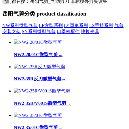
他们都在搜：岳阳气剪_气动剪刀-非标模外剪夹设备
岳阳气剪分类
product classification
NW系列微型气剪
LF方型系列
LY圆形系列
LS手持系列
气剪
安装支架
SN系列微型气剪
口罩机配件
快换夹具
NW2-20/01C微型气剪
→
NW2-35R反刀微型气剪
→
NW2-35R/V001S微型气剪
→
NW2-35/01C微型气剪
→