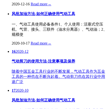
2020-12-16
Read more
→
风批加油方法-如何正确使用气动工具
一、气动工具使用必备条件1、个人使用：活塞式空压
机、气管、接头、三联件（油水分离器）、气动油；2、
规模使
2020-10-17
Read more
→
16
2020-12
气动剪刀的使用方法-注意事项及保养
随着中国五金工具行业的不断发展，气动工具作为五金
工具的一种也在不断兴起着。气动剪刀也在其行业中用
途广泛
17
2020-10
风批加油方法-如何正确使用气动工具