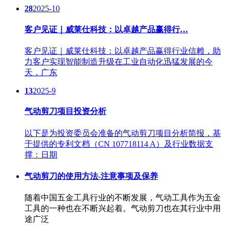
28
2025-10
客户见证｜威莱仕科技：以卓越产品赢得行…
客户见证｜威莱仕科技：以卓越产品赢得行业信赖，助
力客户实现智能制造升级在工业自动化迅猛发展的今
天，广东
13
2025-9
气动剪刀项目投资分析
以下是为投资委员会准备的气动剪刀项目分析简报，基
于提供的专利文档（CN 107718114 A）及行业数据支
撑：日期
气动剪刀的使用方法-注意事项及保养
随着中国五金工具行业的不断发展，气动工具作为五金
工具的一种也在不断兴起着。气动剪刀也在其行业中用
途广泛