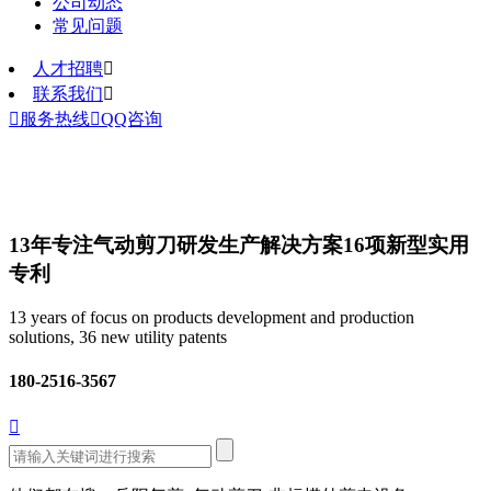
公司动态
常见问题
人才招聘

联系我们


服务热线

QQ咨询
13年专注气动剪刀研发生产解决方案
16项新型实用
专利
13 years of focus on products development and production
solutions, 36 new utility patents
180-2516-3567
