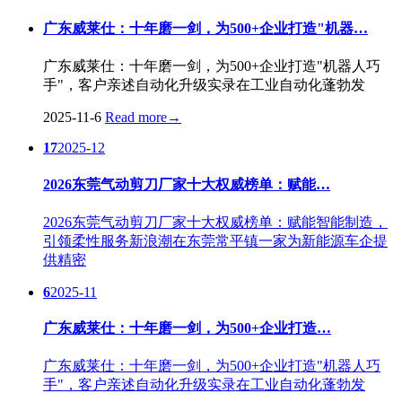
广东威莱仕：十年磨一剑，为500+企业打造"机器…
广东威莱仕：十年磨一剑，为500+企业打造"机器人巧
手"，客户亲述自动化升级实录在工业自动化蓬勃发
2025-11-6
Read more
→
17
2025-12
2026东莞气动剪刀厂家十大权威榜单：赋能…
2026东莞气动剪刀厂家十大权威榜单：赋能智能制造，
引领柔性服务新浪潮在东莞常平镇一家为新能源车企提
供精密
6
2025-11
广东威莱仕：十年磨一剑，为500+企业打造…
广东威莱仕：十年磨一剑，为500+企业打造"机器人巧
手"，客户亲述自动化升级实录在工业自动化蓬勃发