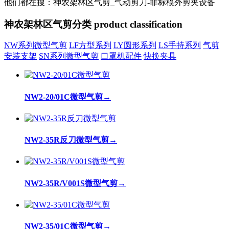
他们都在搜：神农架林区气剪_气动剪刀-非标模外剪夹设备
神农架林区气剪分类
product classification
NW系列微型气剪
LF方型系列
LY圆形系列
LS手持系列
气剪
安装支架
SN系列微型气剪
口罩机配件
快换夹具
NW2-20/01C微型气剪
→
NW2-35R反刀微型气剪
→
NW2-35R/V001S微型气剪
→
NW2-35/01C微型气剪
→