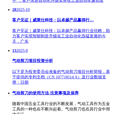
手"，客户亲述自动化升级实录在工业自动化蓬勃发
28
2025-10
客户见证｜威莱仕科技：以卓越产品赢得行…
客户见证｜威莱仕科技：以卓越产品赢得行业信赖，助
力客户实现智能制造升级在工业自动化迅猛发展的今
天，广东
13
2025-9
气动剪刀项目投资分析
以下是为投资委员会准备的气动剪刀项目分析简报，基
于提供的专利文档（CN 107718114 A）及行业数据支
撑：日期
气动剪刀的使用方法-注意事项及保养
随着中国五金工具行业的不断发展，气动工具作为五金
工具的一种也在不断兴起着。气动剪刀也在其行业中用