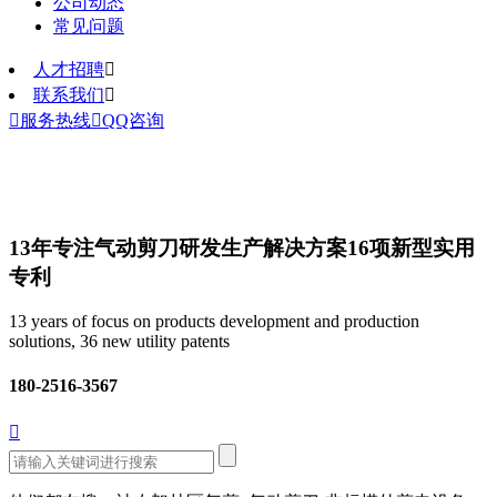
公司动态
常见问题
人才招聘

联系我们


服务热线

QQ咨询
13年专注气动剪刀研发生产解决方案
16项新型实用
专利
13 years of focus on products development and production
solutions, 36 new utility patents
180-2516-3567
