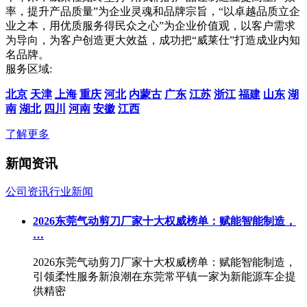
率，提升产品质量”为企业灵魂和品牌宗旨，“以卓越品质立企
业之本，用优质服务得民众之心”为企业价值观，以客户需求
为导向，为客户创造更大效益，成功把“威莱仕”打造成业内知
名品牌。
服务区域:
北京
天津
上海
重庆
河北
内蒙古
广东
江苏
浙江
福建
山东
湖
南
湖北
四川
河南
安徽
江西
了解更多
新闻资讯
公司资讯
行业新闻
2026东莞气动剪刀厂家十大权威榜单：赋能智能制造，
…
2026东莞气动剪刀厂家十大权威榜单：赋能智能制造，
引领柔性服务新浪潮在东莞常平镇一家为新能源车企提
供精密