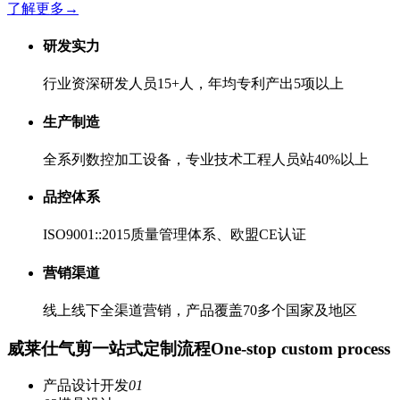
了解更多
→
研发实力
行业资深研发人员15+人，年均专利产出5项以上
生产制造
全系列数控加工设备，专业技术工程人员站40%以上
品控体系
ISO9001::2015质量管理体系、欧盟CE认证
营销渠道
线上线下全渠道营销，产品覆盖70多个国家及地区
威莱仕气剪一站式定制流程
One-stop custom process
产品设计开发
01