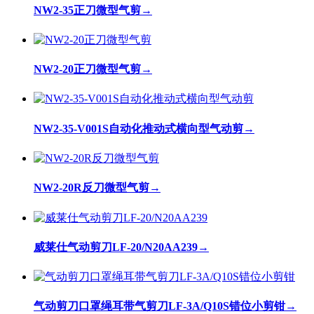
NW2-35正刀微型气剪
→
NW2-20正刀微型气剪
→
NW2-35-V001S自动化推动式横向型气动剪
→
NW2-20R反刀微型气剪
→
威莱仕气动剪刀LF-20/N20AA239
→
气动剪刀口罩绳耳带气剪刀LF-3A/Q10S错位小剪钳
→