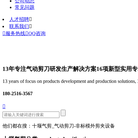
公司动态
常见问题
人才招聘

联系我们


服务热线

QQ咨询
13年专注气动剪刀研发生产解决方案
16项新型实用
13 years of focus on products development and production solutions, 3
180-2516-3567

他们都在搜：十堰气剪_气动剪刀-非标模外剪夹设备