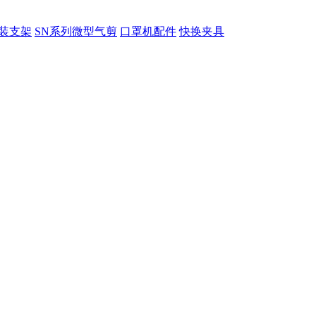
装支架
SN系列微型气剪
口罩机配件
快换夹具