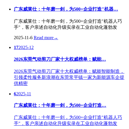
广东威莱仕：十年磨一剑，为500+企业打造"机器…
广东威莱仕：十年磨一剑，为500+企业打造"机器人巧
手"，客户亲述自动化升级实录在工业自动化蓬勃发
2025-11-6
Read more
→
17
2025-12
2026东莞气动剪刀厂家十大权威榜单：赋能…
2026东莞气动剪刀厂家十大权威榜单：赋能智能制造，
引领柔性服务新浪潮在东莞常平镇一家为新能源车企提
供精密
6
2025-11
广东威莱仕：十年磨一剑，为500+企业打造…
广东威莱仕：十年磨一剑，为500+企业打造"机器人巧
手"，客户亲述自动化升级实录在工业自动化蓬勃发