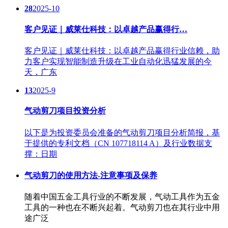
28
2025-10
客户见证｜威莱仕科技：以卓越产品赢得行…
客户见证｜威莱仕科技：以卓越产品赢得行业信赖，助
力客户实现智能制造升级在工业自动化迅猛发展的今
天，广东
13
2025-9
气动剪刀项目投资分析
以下是为投资委员会准备的气动剪刀项目分析简报，基
于提供的专利文档（CN 107718114 A）及行业数据支
撑：日期
气动剪刀的使用方法-注意事项及保养
随着中国五金工具行业的不断发展，气动工具作为五金
工具的一种也在不断兴起着。气动剪刀也在其行业中用
途广泛