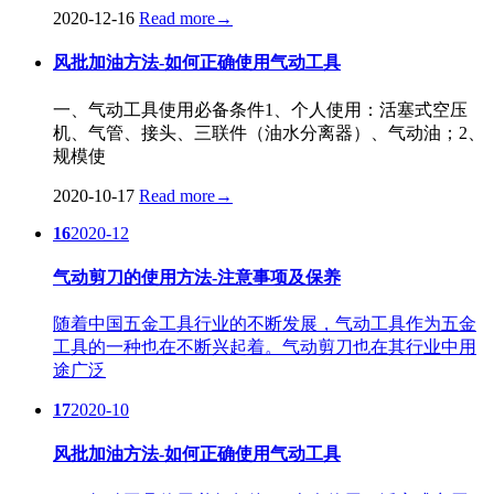
2020-12-16
Read more
→
风批加油方法-如何正确使用气动工具
一、气动工具使用必备条件1、个人使用：活塞式空压
机、气管、接头、三联件（油水分离器）、气动油；2、
规模使
2020-10-17
Read more
→
16
2020-12
气动剪刀的使用方法-注意事项及保养
随着中国五金工具行业的不断发展，气动工具作为五金
工具的一种也在不断兴起着。气动剪刀也在其行业中用
途广泛
17
2020-10
风批加油方法-如何正确使用气动工具