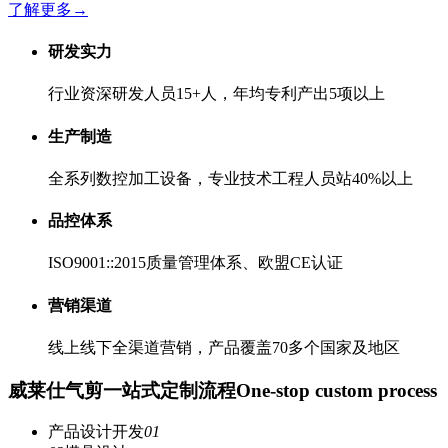
了解更多
→
研发实力
行业资深研发人员15+人，年均专利产出5项以上
生产制造
全系列数控加工设备，专业技术工程人员站40%以上
品控体系
ISO9001::2015质量管理体系、欧盟CE认证
营销渠道
线上线下全渠道营销，产品覆盖70多个国家及地区
威莱仕气剪一站式定制流程
One-stop custom process
产品设计开发
01