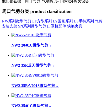
他们都在搜：周口气剪_气动剪刀-非标模外剪夹设备
周口气剪分类
product classification
NW系列微型气剪
LF方型系列
LY圆形系列
LS手持系列
气剪
安装支架
SN系列微型气剪
口罩机配件
快换夹具
NW2-20/01C微型气剪
→
NW2-35R反刀微型气剪
→
NW2-35R/V001S微型气剪
→
NW2-35/01C微型气剪
→