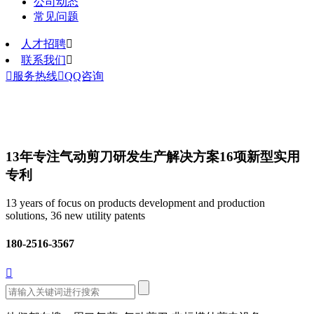
公司动态
常见问题
人才招聘

联系我们


服务热线

QQ咨询
13年专注气动剪刀研发生产解决方案
16项新型实用
专利
13 years of focus on products development and production
solutions, 36 new utility patents
180-2516-3567
