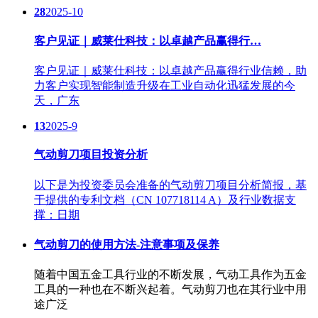
28
2025-10
客户见证｜威莱仕科技：以卓越产品赢得行…
客户见证｜威莱仕科技：以卓越产品赢得行业信赖，助
力客户实现智能制造升级在工业自动化迅猛发展的今
天，广东
13
2025-9
气动剪刀项目投资分析
以下是为投资委员会准备的气动剪刀项目分析简报，基
于提供的专利文档（CN 107718114 A）及行业数据支
撑：日期
气动剪刀的使用方法-注意事项及保养
随着中国五金工具行业的不断发展，气动工具作为五金
工具的一种也在不断兴起着。气动剪刀也在其行业中用
途广泛