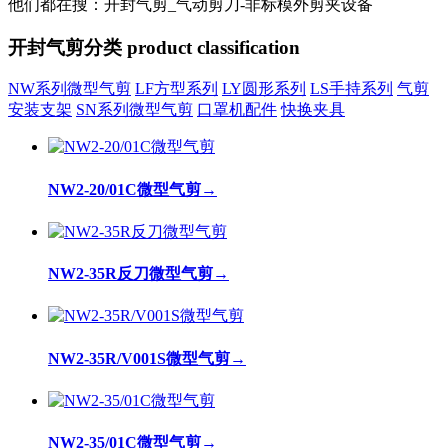
他们都在搜：开封气剪_气动剪刀-非标模外剪夹设备
开封气剪分类
product classification
NW系列微型气剪
LF方型系列
LY圆形系列
LS手持系列
气剪
安装支架
SN系列微型气剪
口罩机配件
快换夹具
NW2-20/01C微型气剪
→
NW2-35R反刀微型气剪
→
NW2-35R/V001S微型气剪
→
NW2-35/01C微型气剪
→