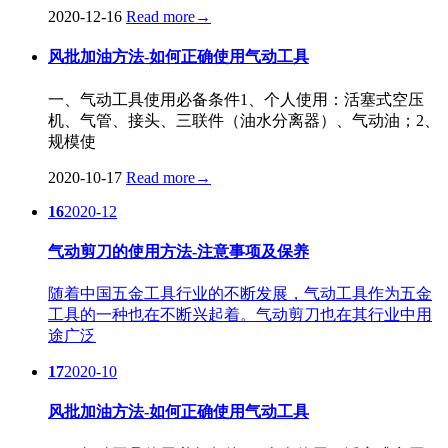
2020-12-16
Read more
→
风批加油方法-如何正确使用气动工具
一、气动工具使用必备条件1、个人使用：活塞式空压
机、气管、接头、三联件（油水分离器）、气动油；2、
规模使
2020-10-17
Read more
→
16
2020-12
气动剪刀的使用方法-注意事项及保养
随着中国五金工具行业的不断发展，气动工具作为五金
工具的一种也在不断兴起着。气动剪刀也在其行业中用
途广泛
17
2020-10
风批加油方法-如何正确使用气动工具