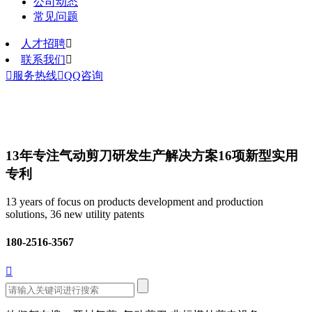
公司动态
常见问题
人才招聘

联系我们


服务热线

QQ咨询
13年专注气动剪刀研发生产解决方案
16项新型实用
专利
13 years of focus on products development and production
solutions, 36 new utility patents
180-2516-3567
