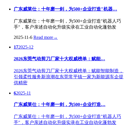
广东威莱仕：十年磨一剑，为500+企业打造"机器…
广东威莱仕：十年磨一剑，为500+企业打造"机器人巧
手"，客户亲述自动化升级实录在工业自动化蓬勃发
2025-11-6
Read more
→
17
2025-12
2026东莞气动剪刀厂家十大权威榜单：赋能…
2026东莞气动剪刀厂家十大权威榜单：赋能智能制造，
引领柔性服务新浪潮在东莞常平镇一家为新能源车企提
供精密
6
2025-11
广东威莱仕：十年磨一剑，为500+企业打造…
广东威莱仕：十年磨一剑，为500+企业打造"机器人巧
手"，客户亲述自动化升级实录在工业自动化蓬勃发