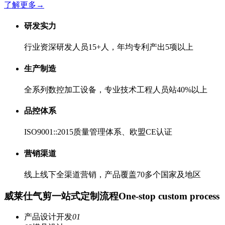
了解更多
→
研发实力
行业资深研发人员15+人，年均专利产出5项以上
生产制造
全系列数控加工设备，专业技术工程人员站40%以上
品控体系
ISO9001::2015质量管理体系、欧盟CE认证
营销渠道
线上线下全渠道营销，产品覆盖70多个国家及地区
威莱仕气剪一站式定制流程
One-stop custom process
产品设计开发
01