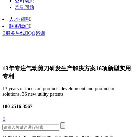
公司动态
常见问题
人才招聘

联系我们


服务热线

QQ咨询
13年专注气动剪刀研发生产解决方案
16项新型实用
专利
13 years of focus on products development and production
solutions, 36 new utility patents
180-2516-3567
