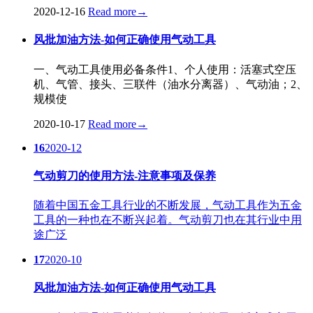
2020-12-16
Read more
→
风批加油方法-如何正确使用气动工具
一、气动工具使用必备条件1、个人使用：活塞式空压
机、气管、接头、三联件（油水分离器）、气动油；2、
规模使
2020-10-17
Read more
→
16
2020-12
气动剪刀的使用方法-注意事项及保养
随着中国五金工具行业的不断发展，气动工具作为五金
工具的一种也在不断兴起着。气动剪刀也在其行业中用
途广泛
17
2020-10
风批加油方法-如何正确使用气动工具