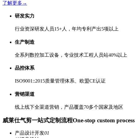
了解更多
→
研发实力
行业资深研发人员15+人，年均专利产出5项以上
生产制造
全系列数控加工设备，专业技术工程人员站40%以上
品控体系
ISO9001::2015质量管理体系、欧盟CE认证
营销渠道
线上线下全渠道营销，产品覆盖70多个国家及地区
威莱仕气剪一站式定制流程
One-stop custom process
产品设计开发
01