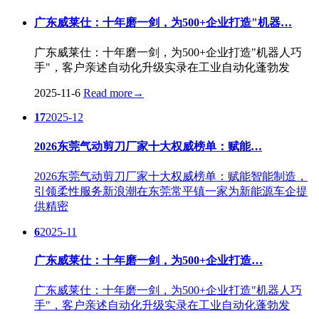
广东威莱仕：十年磨一剑，为500+企业打造"机器…
广东威莱仕：十年磨一剑，为500+企业打造"机器人巧
手"，客户亲述自动化升级实录在工业自动化蓬勃发
2025-11-6
Read more
→
17
2025-12
2026东莞气动剪刀厂家十大权威榜单：赋能…
2026东莞气动剪刀厂家十大权威榜单：赋能智能制造，
引领柔性服务新浪潮在东莞常平镇一家为新能源车企提
供精密
6
2025-11
广东威莱仕：十年磨一剑，为500+企业打造…
广东威莱仕：十年磨一剑，为500+企业打造"机器人巧
手"，客户亲述自动化升级实录在工业自动化蓬勃发