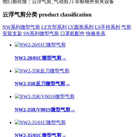
他们都在搜：云浮气剪_气动剪刀-非标模外剪夹设备
云浮气剪分类
product classification
NW系列微型气剪
LF方型系列
LY圆形系列
LS手持系列
气剪
安装支架
SN系列微型气剪
口罩机配件
快换夹具
NW2-20/01C微型气剪
→
NW2-35R反刀微型气剪
→
NW2-35R/V001S微型气剪
→
NW2-35/01C微型气剪
→