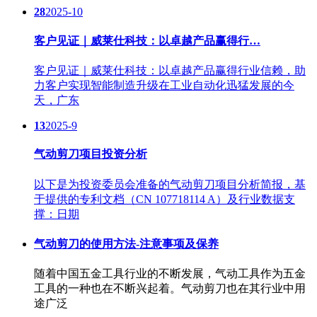
28
2025-10
客户见证｜威莱仕科技：以卓越产品赢得行…
客户见证｜威莱仕科技：以卓越产品赢得行业信赖，助
力客户实现智能制造升级在工业自动化迅猛发展的今
天，广东
13
2025-9
气动剪刀项目投资分析
以下是为投资委员会准备的气动剪刀项目分析简报，基
于提供的专利文档（CN 107718114 A）及行业数据支
撑：日期
气动剪刀的使用方法-注意事项及保养
随着中国五金工具行业的不断发展，气动工具作为五金
工具的一种也在不断兴起着。气动剪刀也在其行业中用
途广泛