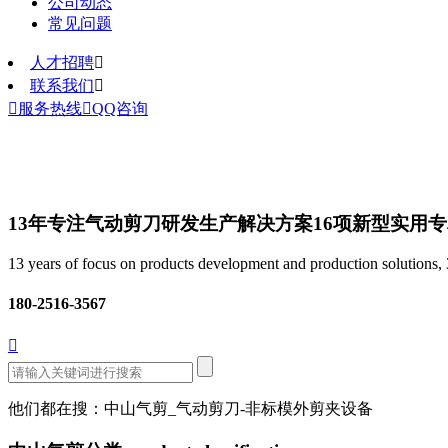
公司动态
常见问题
人才招聘

联系我们


服务热线

QQ咨询
13年专注气动剪刀研发生产解决方案
16项新型实用
13 years of focus on products development and production solutions, 3
180-2516-3567

他们都在搜：中山气剪_气动剪刀-非标模外剪夹设备