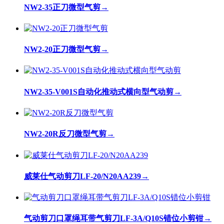
NW2-35正刀微型气剪
→
NW2-20正刀微型气剪
→
NW2-35-V001S自动化推动式横向型气动剪
→
NW2-20R反刀微型气剪
→
威莱仕气动剪刀LF-20/N20AA239
→
气动剪刀口罩绳耳带气剪刀LF-3A/Q10S错位小剪钳
→