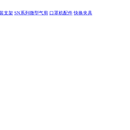
装支架
SN系列微型气剪
口罩机配件
快换夹具