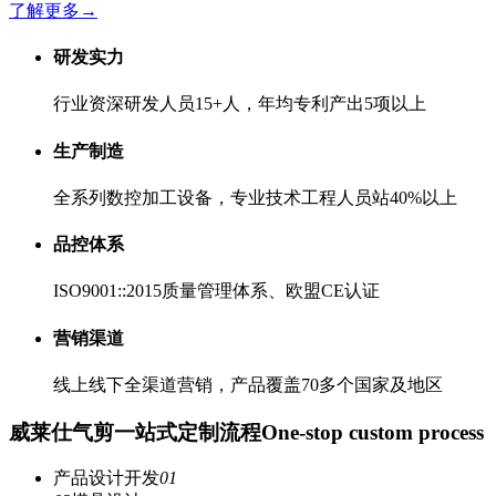
了解更多
→
研发实力
行业资深研发人员15+人，年均专利产出5项以上
生产制造
全系列数控加工设备，专业技术工程人员站40%以上
品控体系
ISO9001::2015质量管理体系、欧盟CE认证
营销渠道
线上线下全渠道营销，产品覆盖70多个国家及地区
威莱仕气剪一站式定制流程
One-stop custom process
产品设计开发
01