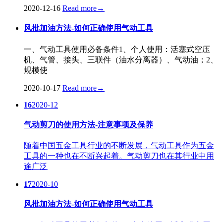
2020-12-16
Read more
→
风批加油方法-如何正确使用气动工具
一、气动工具使用必备条件1、个人使用：活塞式空压
机、气管、接头、三联件（油水分离器）、气动油；2、
规模使
2020-10-17
Read more
→
16
2020-12
气动剪刀的使用方法-注意事项及保养
随着中国五金工具行业的不断发展，气动工具作为五金
工具的一种也在不断兴起着。气动剪刀也在其行业中用
途广泛
17
2020-10
风批加油方法-如何正确使用气动工具