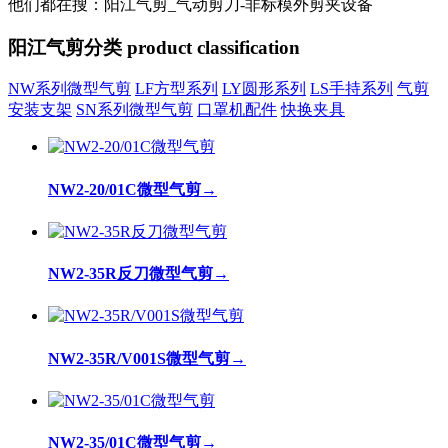
他们都在搜：阳江气剪_气动剪刀-非标模外剪夹设备
阳江气剪分类
product classification
NW系列微型气剪
LF方型系列
LY圆形系列
LS手持系列
气剪
安装支架
SN系列微型气剪
口罩机配件
快换夹具
NW2-20/01C微型气剪
→
NW2-35R反刀微型气剪
→
NW2-35R/V001S微型气剪
→
NW2-35/01C微型气剪
→