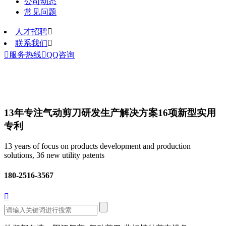
公司动态
常见问题
人才招聘

联系我们


服务热线

QQ咨询
13年专注气动剪刀研发生产解决方案
16项新型实用
专利
13 years of focus on products development and production
solutions, 36 new utility patents
180-2516-3567
