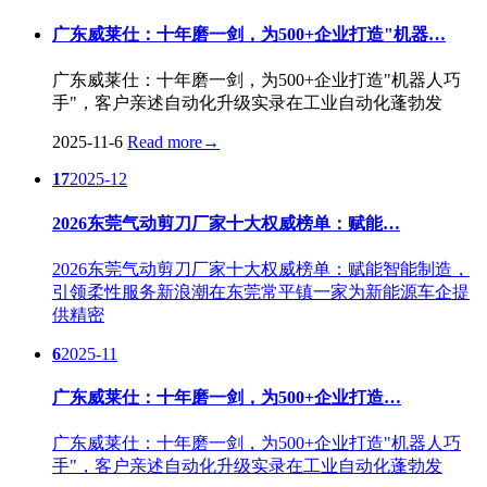
广东威莱仕：十年磨一剑，为500+企业打造"机器…
广东威莱仕：十年磨一剑，为500+企业打造"机器人巧
手"，客户亲述自动化升级实录在工业自动化蓬勃发
2025-11-6
Read more
→
17
2025-12
2026东莞气动剪刀厂家十大权威榜单：赋能…
2026东莞气动剪刀厂家十大权威榜单：赋能智能制造，
引领柔性服务新浪潮在东莞常平镇一家为新能源车企提
供精密
6
2025-11
广东威莱仕：十年磨一剑，为500+企业打造…
广东威莱仕：十年磨一剑，为500+企业打造"机器人巧
手"，客户亲述自动化升级实录在工业自动化蓬勃发