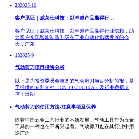
28
2025-10
客户见证｜威莱仕科技：以卓越产品赢得行…
客户见证｜威莱仕科技：以卓越产品赢得行业信赖，助
力客户实现智能制造升级在工业自动化迅猛发展的今
天，广东
13
2025-9
气动剪刀项目投资分析
以下是为投资委员会准备的气动剪刀项目分析简报，基
于提供的专利文档（CN 107718114 A）及行业数据支
撑：日期
气动剪刀的使用方法-注意事项及保养
随着中国五金工具行业的不断发展，气动工具作为五金
工具的一种也在不断兴起着。气动剪刀也在其行业中用
途广泛