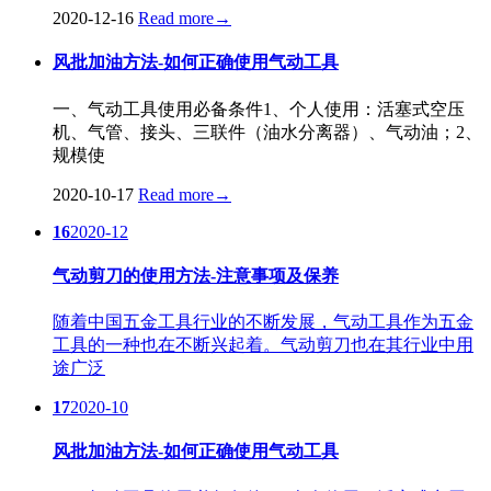
2020-12-16
Read more
→
风批加油方法-如何正确使用气动工具
一、气动工具使用必备条件1、个人使用：活塞式空压
机、气管、接头、三联件（油水分离器）、气动油；2、
规模使
2020-10-17
Read more
→
16
2020-12
气动剪刀的使用方法-注意事项及保养
随着中国五金工具行业的不断发展，气动工具作为五金
工具的一种也在不断兴起着。气动剪刀也在其行业中用
途广泛
17
2020-10
风批加油方法-如何正确使用气动工具