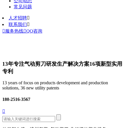
公司动态
常见问题
人才招聘

联系我们


服务热线

QQ咨询
13年专注气动剪刀研发生产解决方案
16项新型实用
专利
13 years of focus on products development and production
solutions, 36 new utility patents
180-2516-3567
