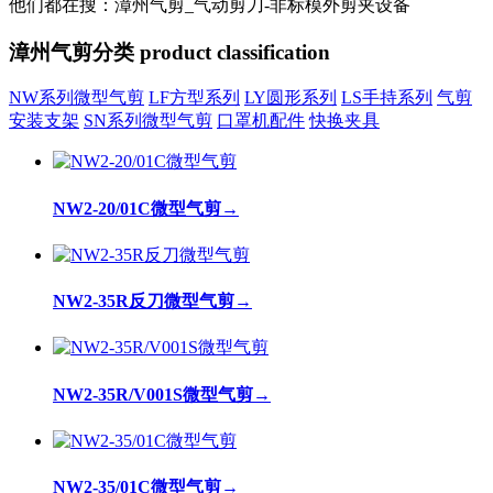
他们都在搜：漳州气剪_气动剪刀-非标模外剪夹设备
漳州气剪分类
product classification
NW系列微型气剪
LF方型系列
LY圆形系列
LS手持系列
气剪
安装支架
SN系列微型气剪
口罩机配件
快换夹具
NW2-20/01C微型气剪
→
NW2-35R反刀微型气剪
→
NW2-35R/V001S微型气剪
→
NW2-35/01C微型气剪
→