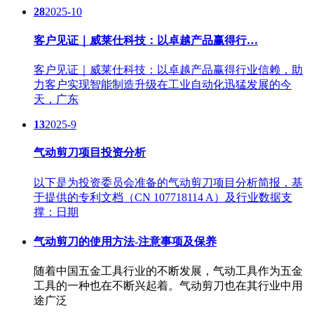
28
2025-10
客户见证｜威莱仕科技：以卓越产品赢得行…
客户见证｜威莱仕科技：以卓越产品赢得行业信赖，助
力客户实现智能制造升级在工业自动化迅猛发展的今
天，广东
13
2025-9
气动剪刀项目投资分析
以下是为投资委员会准备的气动剪刀项目分析简报，基
于提供的专利文档（CN 107718114 A）及行业数据支
撑：日期
气动剪刀的使用方法-注意事项及保养
随着中国五金工具行业的不断发展，气动工具作为五金
工具的一种也在不断兴起着。气动剪刀也在其行业中用
途广泛