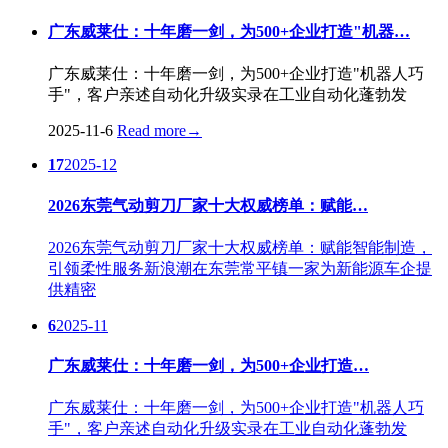
广东威莱仕：十年磨一剑，为500+企业打造"机器…
广东威莱仕：十年磨一剑，为500+企业打造"机器人巧
手"，客户亲述自动化升级实录在工业自动化蓬勃发
2025-11-6
Read more
→
17
2025-12
2026东莞气动剪刀厂家十大权威榜单：赋能…
2026东莞气动剪刀厂家十大权威榜单：赋能智能制造，
引领柔性服务新浪潮在东莞常平镇一家为新能源车企提
供精密
6
2025-11
广东威莱仕：十年磨一剑，为500+企业打造…
广东威莱仕：十年磨一剑，为500+企业打造"机器人巧
手"，客户亲述自动化升级实录在工业自动化蓬勃发