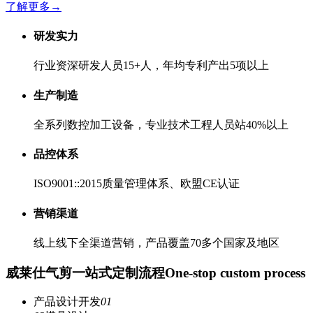
了解更多
→
研发实力
行业资深研发人员15+人，年均专利产出5项以上
生产制造
全系列数控加工设备，专业技术工程人员站40%以上
品控体系
ISO9001::2015质量管理体系、欧盟CE认证
营销渠道
线上线下全渠道营销，产品覆盖70多个国家及地区
威莱仕气剪一站式定制流程
One-stop custom process
产品设计开发
01