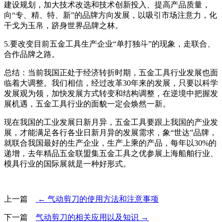
建设规划，加大技术改选和技术创新投入、提高产品质量，
向“专、精、特、新”的品牌方向发展，以吸引市场注意力，化
干戈为玉帛，跻身世界品牌之林。
5.要改变目前五金工具生产企业“单打独斗”的现象，走联合、
合作品牌之路。
总结：当前我国正处于经济转折时期，五金工具行业发展也面
临着大调整。我们相信，经过改革30年来的发展，只要以科学
发展观为领，加快发展方式转变和结构调整，在逆境中把握发
展机遇，五金工具行业的面貌一定会焕然一新。
现在我国的工业发展日新月异，五金工具要跟上我国的产业发
展，才能满足各行各业日新月异的发展需求，象“世达”品牌，
就联合我国最好的生产企业，生产上乘的产品，每年以30%的
递增，去年精品五金联盟集五金工具之优参展上海船舶行业、
模具行业的国际展就是一种好形式。
上一篇
← 气动剪刀的使用方法和注意事项
下一篇
气动剪刀的相关应用以及知识 →