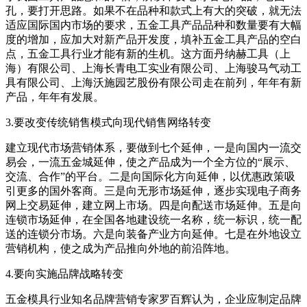
孔，要打开思路。如果不在品种和款式上有大的突破，就无法
适应国际国内市场的要求，五金工具产品品种和数量要有大幅
度的增加，应加大对新产品开发度，填补五金工具产品的空白
点，五金工具行业才能有新的生机。这方面丹纳赫工具（上
海）有限公司、上海长青电工实业有限公司、上海骏马气动工
具有限公司、上海沃施园艺股份有限公司走在前列，年年有新
产品，年年有发展。
3.要改变传统销售模式向现代销售网络转变
建立现代市场营销体系，要做到七个延伸，一是向国内一流交
易会，一流五金城延伸，使之产品成为一个全方位的“展示、
交流、合作”的平台。二是向国际化方向延伸，以优惠政策吸
引更多的国外客商。三是向无形市场延伸，逐步实现电子商务
网上交易延伸，建立网上市场。四是向配送市场延伸。五是向
连锁市场延伸，在全国各地建设统一名称，统一标识，统一配
送的连锁分市场。六是向装备产业方向延伸。七是在外地设立
营销机构，使之成为产品推向外地的前沿阵地。
4.要向实施品牌战略转变
五金模具行业知名品牌营销专家罗百辉认为，企业应制定品牌