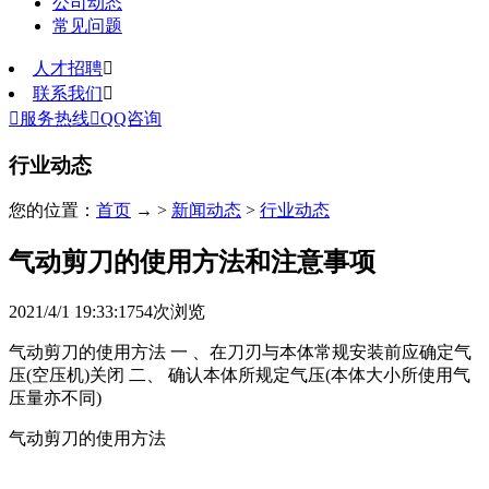
公司动态
常见问题
人才招聘

联系我们


服务热线

QQ咨询
行业动态
您的位置：
首页
→ >
新闻动态
>
行业动态
气动剪刀的使用方法和注意事项
2021/4/1 19:33:17
54
次浏览
气动剪刀的使用方法 一 、在刀刃与本体常规安装前应确定气
压(空压机)关闭 二、 确认本体所规定气压(本体大小所使用气
压量亦不同)
气动剪刀的使用方法