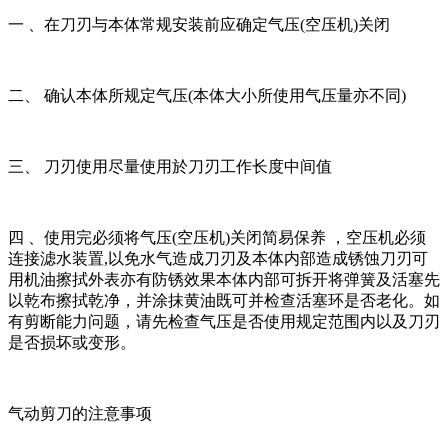
一 、在刀刃与本体常规安装前应确定气压(空压机)关闭
二、 确认本体所规定气压(本体大小所使用气压量亦不同)
三、 刀刃使用尽量使用於刀刃工作长度中间值
四 、使用完必须将气压(空压机)关闭简易保养 ，空压机必须
连接滤水装置,以免水气造成刀刃及本体内部造成锈蚀刀刃可
用机油擦拭外表亦有防锈效果本体内部可拆开将弹簧及活塞先
以乾布擦拭乾净，并涂抹黄油既可并检查活塞环是否老化。如
有剪断能力问题，请先检查气压是否使用规定范围内以及刀刃
是否损坏或变形。
气动剪刀的注意事项