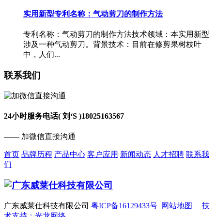
实用新型专利名称：气动剪刀的制作方法
专利名称：气动剪刀的制作方法技术领域：本实用新型
涉及一种气动剪刀。背景技术：目前在修剪果树枝叶
中，人们...
联系我们
24小时服务电话( 刘‘S )
18025163567
—— 加微信直接沟通
首页
品牌历程
产品中心
客户应用
新闻动态
人才招聘
联系我
们
广东威莱仕科技有限公司
粤ICP备16129433号
网站地图
技
术支持：光龙网络