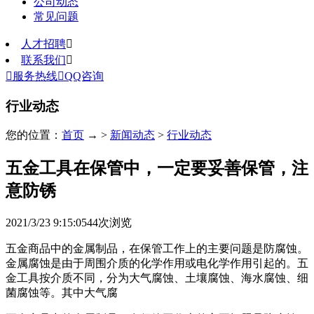
公司动态
常见问题
人才招聘

联系我们


服务热线

QQ咨询
行业动态
您的位置：
首页
→ >
新闻动态
>
行业动态
五金工具在保管中，一定要妥善保管，注
意防锈
2021/3/23 9:15:05
44
次浏览
五金商品中的金属制品，在保管工作上的主要问题是防腐蚀。
金属腐蚀是由于周围介质的化学作用或电化学作用引起的。五
金工具按介质不同，分为大气腐蚀、土壤腐蚀、海水腐蚀、细
菌腐蚀等。其中大气腐