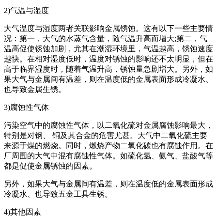
2)气温与湿度
大气温度与湿度两者关联影响金属锈蚀。这有以下一些主要情
况：第一，大气的水蒸气含量，随气温升高而增大;第二，气
温高促使锈蚀加剧，尤其在潮湿环境里，气温越高，锈蚀速度
越快。在相对湿度低时，温度对锈蚀的影响还不太明显，但在
高于临界湿度时，随着气温升高，锈蚀量急剧增大。另外，如
果大气与金属间有温差，则在温度低的金属表面形成冷凝水、
也导致金属生锈。
3)腐蚀性气体
污染空气中的腐蚀性气体，以二氧化硫对金属腐蚀影响最大，
特别是对钢、 铜及其合金的危害尤甚。大气中二氧化硫主要
来源于煤的燃烧。同时，燃烧产物二氧化碳也有腐蚀作用。在
厂周围的大气中混有腐蚀性气体。如硫化氢、氨气、盐酸气等
都是促使金属锈蚀的因素。
另外，如果大气与金属间有温差，则在温度低的金属表面形成
冷凝水、也导致五金工具生锈。
4)其他因素