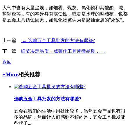
大气中含有大量尘埃，如烟雾、煤灰、氯化物和其他酸、碱、
盐颗粒等，有的本身具有腐蚀性，或者是水珠的凝结核，也都
是五金工具锈蚀因素，如氯化物被认为是腐蚀金属的''死敌”。
上一篇
← 选购五金工具批发的方法有哪些?
下一篇
细节决定品质，威莱仕工具遵循品质… →
返回
+More
相关推荐
选购五金工具批发的方法有哪些?
五金在我们的生活中用处比较多，当然五金产品也有很
多的品牌，然而让人们感到不解的是，五金工具批发哪
些牌子...