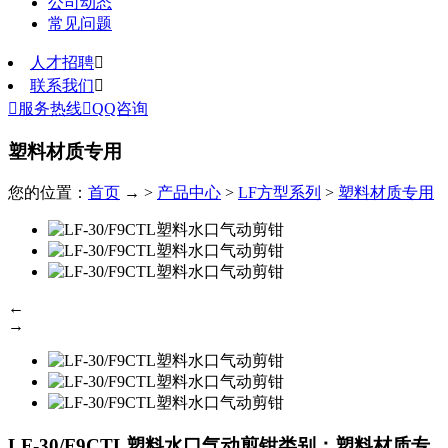
公司动态
常见问题
人才招聘

联系我们


服务热线

QQ咨询
塑料材质专用
您的位置：
首页
→ >
产品中心
>
LF方型系列
>
塑料材质专用
←
→
LF-30/F9CTL塑料水口气动剪钳
类别：塑料材质专