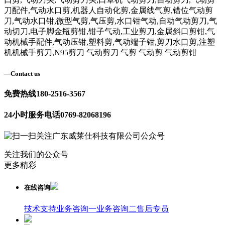
刀配件,气动水口剪,机器人自动化剪,金属线气剪,错位气动剪
刀,气动水口钳,微型气剪,气压剪,水口钳气动,自动气动剪刀,气
动切刀,电子脚金瓶剪钳,钳子气动,工业剪刀,金属斜口剪钳,气
动机械手配件,气动压钳,塑料剪,气动端子钳,剪刀水口剪,注塑
机机械手剪刀,N95剪刀 气动剪刀 气剪 气动剪 气动剪钳
—
Contact us
免费热线
180-2516-3567
24小时服务电话
0769-82068196
关注我们的公众号
更多精彩
在线咨询
技术支持
业务咨询一
业务咨询二
售后专员