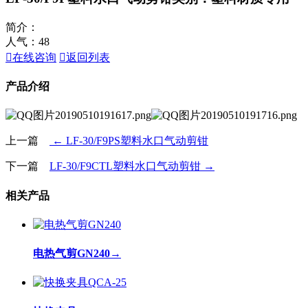
简介：
人气：
48

在线咨询

返回列表
产品介绍
上一篇
← LF-30/F9PS塑料水口气动剪钳
下一篇
LF-30/F9CTL塑料水口气动剪钳 →
相关产品
电热气剪GN240
→