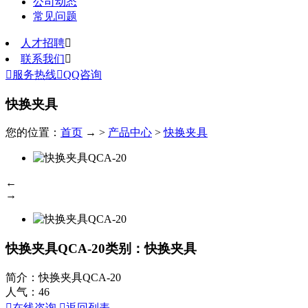
公司动态
常见问题
人才招聘

联系我们


服务热线

QQ咨询
快换夹具
您的位置：
首页
→ >
产品中心
>
快换夹具
←
→
快换夹具QCA-20
类别：快换夹具
简介：快换夹具QCA-20
人气：
46

在线咨询

返回列表