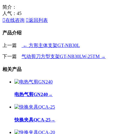
简介：
人气：
45

在线咨询

返回列表
产品介绍
上一篇
← 方形主体支架GT-NB30L
下一篇
气动剪刀方型支架GT-NB30LW-25TM →
相关产品
电热气剪GN240
→
快换夹具QCA-25
→