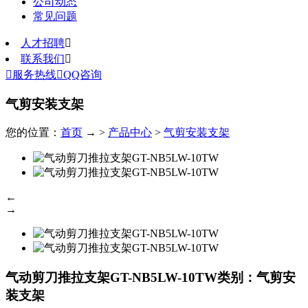
公司动态
常见问题
人才招聘

联系我们


服务热线

QQ咨询
气剪安装支架
您的位置：
首页
→ >
产品中心
>
气剪安装支架
←
→
气动剪刀推拉支架GT-NB5LW-10TW
类别：气剪安
装支架