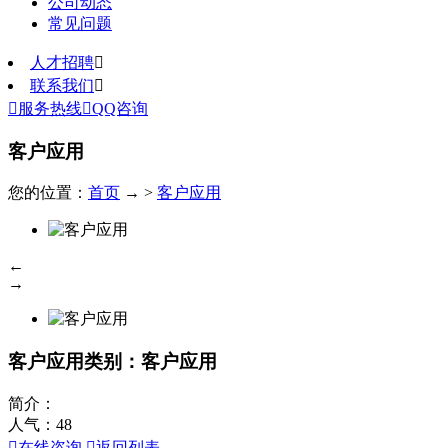
公司动态
常见问题
人才招聘

联系我们


服务热线

QQ咨询
客户应用
您的位置：
首页
→ >
客户应用
←
→
客户应用
类别：客户应用
简介：
人气：
48

在线咨询

返回列表