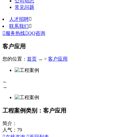
公司动态
常见问题
人才招聘

联系我们


服务热线

QQ咨询
客户应用
您的位置：
首页
→ >
客户应用
←
→
工程案例
类别：客户应用
简介：
人气：
79

在线咨询

返回列表