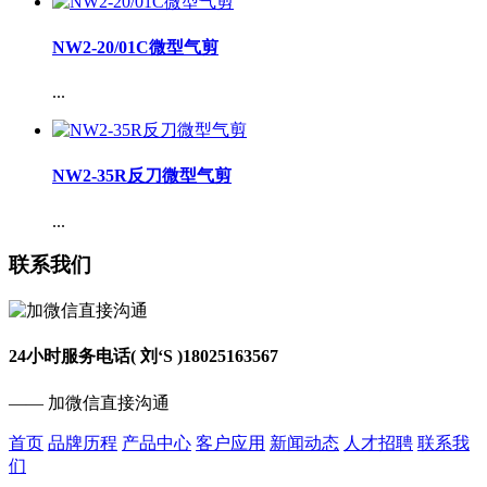
NW2-20/01C微型气剪
...
NW2-35R反刀微型气剪
...
联系我们
24小时服务电话( 刘‘S )
18025163567
—— 加微信直接沟通
首页
品牌历程
产品中心
客户应用
新闻动态
人才招聘
联系我
们