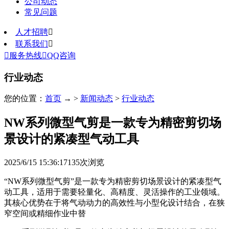
公司动态
常见问题
人才招聘

联系我们


服务热线

QQ咨询
行业动态
您的位置：
首页
→ >
新闻动态
>
行业动态
NW系列微型气剪是一款专为精密剪切场
景设计的紧凑型气动工具
2025/6/15 15:36:17
135
次浏览
“NW系列微型气剪”是一款专为精密剪切场景设计的紧凑型气
动工具，适用于需要轻量化、高精度、灵活操作的工业领域。
其核心优势在于将气动动力的高效性与小型化设计结合，在狭
窄空间或精细作业中替