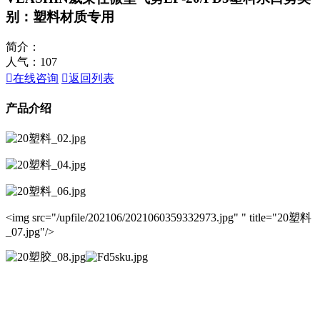
别：塑料材质专用
简介：
人气：
107

在线咨询

返回列表
产品介绍
<img src="/upfile/202106/2021060359332973.jpg" " title="20塑料
_07.jpg"/>