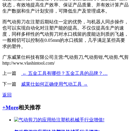
状态，有效地提高生产效率、保证产品质量、并有效计算产品
生产数据和生产计划安排，可降低生产及管理成本。
而气动剪刀在注塑后期站住一定的优势，与机器人同步操作，
也可以实现自动化对注塑产能的提高。不仅仅提高生产的速
度，同样多样性的气动剪刀对水口残留的度能达到质的飞越，
一般精切可以控制在0.05mm的水口残留，几乎满足某些高要
求的塑件。
广东威莱仕科技有限公司主营:气动剪刀,气动剪钳,气动剪,气剪
http://www.vlashintool.com/
上一篇
← 五金工具有哪些？五金工具的品牌？…
下一篇
威莱仕如何正确使用气动工具 →
返回
+More
相关推荐