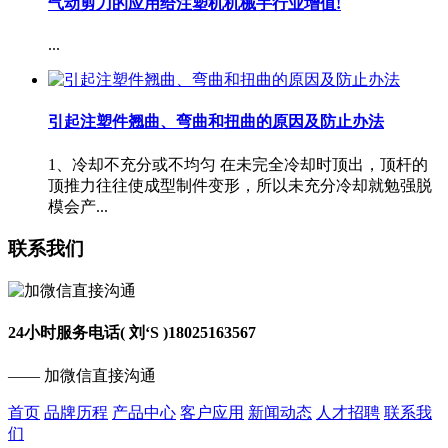
气动剪刀的应用给注塑机机械手行业增值!
...
引起注塑件翘曲、弯曲和扭曲的原因及防止办法
1、冷却不充分或不均匀 在未完全冷却时顶出，顶杆的
顶推力往往使成型制件变形，所以未充分冷却就勉强脱
模会产...
联系我们
24小时服务电话( 刘‘S )
18025163567
—— 加微信直接沟通
首页
品牌历程
产品中心
客户应用
新闻动态
人才招聘
联系我
们