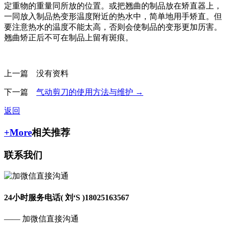
定重物的重量同所放的位置。或把翘曲的制品放在矫直器上，
一同放入制品热变形温度附近的热水中，简单地用手矫直。但
要注意热水的温度不能太高，否则会使制品的变形更加历害。
翘曲矫正后不可在制品上留有斑痕。
上一篇 没有资料
下一篇
气动剪刀的使用方法与维护 →
返回
+More
相关推荐
联系我们
24小时服务电话( 刘‘S )
18025163567
—— 加微信直接沟通