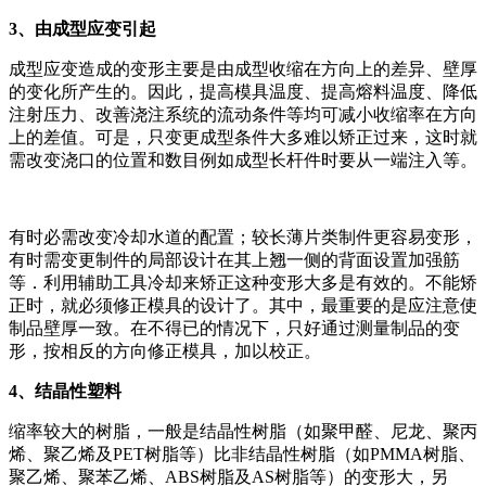
3、由成型应变引起
成型应变造成的变形主要是由成型收缩在方向上的差异、壁厚
的变化所产生的。因此，提高模具温度、提高熔料温度、降低
注射压力、改善浇注系统的流动条件等均可减小收缩率在方向
上的差值。可是，只变更成型条件大多难以矫正过来，这时就
需改变浇口的位置和数目例如成型长杆件时要从一端注入等。
有时必需改变冷却水道的配置；较长薄片类制件更容易变形，
有时需变更制件的局部设计在其上翘一侧的背面设置加强筋
等．利用辅助工具冷却来矫正这种变形大多是有效的。不能矫
正时，就必须修正模具的设计了。其中，最重要的是应注意使
制品壁厚一致。在不得已的情况下，只好通过测量制品的变
形，按相反的方向修正模具，加以校正。
4、结晶性塑料
缩率较大的树脂，一般是结晶性树脂（如聚甲醛、尼龙、聚丙
烯、聚乙烯及PET树脂等）比非结晶性树脂（如PMMA树脂、
聚乙烯、聚苯乙烯、ABS树脂及AS树脂等）的变形大，另