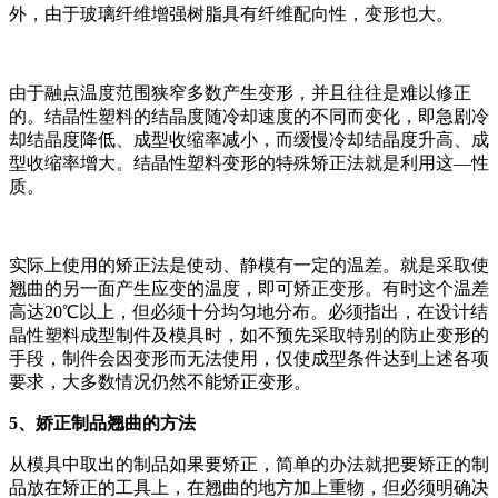
外，由于玻璃纤维增强树脂具有纤维配向性，变形也大。
由于融点温度范围狭窄多数产生变形，并且往往是难以修正
的。结晶性塑料的结晶度随冷却速度的不同而变化，即急剧冷
却结晶度降低、成型收缩率减小，而缓慢冷却结晶度升高、成
型收缩率增大。结晶性塑料变形的特殊矫正法就是利用这—性
质。
实际上使用的矫正法是使动、静模有一定的温差。就是采取使
翘曲的另一面产生应变的温度，即可矫正变形。有时这个温差
高达20℃以上，但必须十分均匀地分布。必须指出，在设计结
晶性塑料成型制件及模具时，如不预先采取特别的防止变形的
手段，制件会因变形而无法使用，仅使成型条件达到上述各项
要求，大多数情况仍然不能矫正变形。
5、娇正制品翘曲的方法
从模具中取出的制品如果要矫正，简单的办法就把要矫正的制
品放在矫正的工具上，在翘曲的地方加上重物，但必须明确决