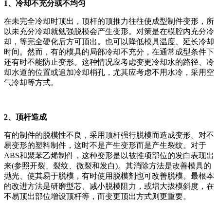
1、冷却不充分或不均匀
在未完全冷却时顶出，顶杆的顶推力往往使成型制件变形，所
以未充分冷却就勉强脱模会产生变形。对策是在模腔内充分冷
却，等完全硬化后方可顶出。也可以降低模具温度、延长冷却
时间。然而，有的模具的局部冷却不充分，在通常成型条件下
还有时不能防止变形。这种情况应考虑变更冷却水的路径、冷
却水道的位置或追加冷却梢孔，尤其应考虑不用水冷，采用空
气冷却等方式。
2、顶杆造成
有的制件的脱模性不良，采用顶杆强行脱模而造成变形。对不
易变形的塑料制件，这时不是产生变形而是产生裂纹。对于
ABS和聚苯乙烯制件，这种变形是以被推项部位的发白表现出
来(参照开裂、裂纹、微裂和发白)。其消除方法是改善模具的
抛光、使其易于脱模，有时使用脱模剂也可改善脱模。最根本
的改进方法是研磨型芯、减小脱模阻力，或增大拔模斜度，在
不易顶出部位增设顶杆等，而变更顶出方式则更重要。