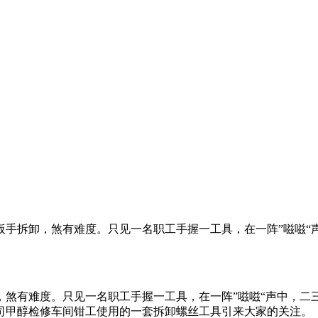
手拆卸，煞有难度。只见一名职工手握一工具，在一阵”嗞嗞“声
煞有难度。只见一名职工手握一工具，在一阵”嗞嗞“声中，二三
司甲醇检修车间钳工使用的一套拆卸螺丝工具引来大家的关注。