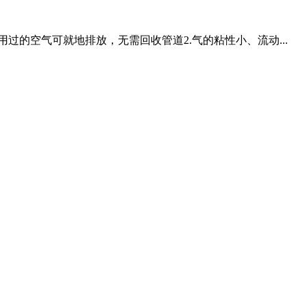
过的空气可就地排放，无需回收管道2.气的粘性小、流动...