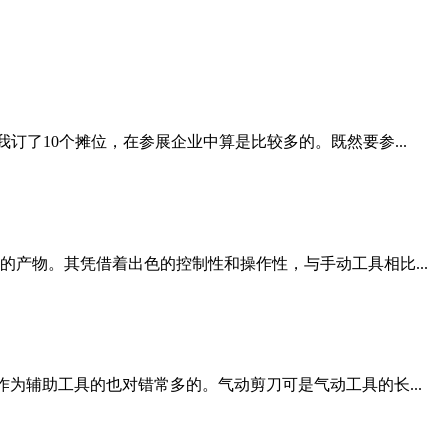
订了10个摊位，在参展企业中算是比较多的。既然要参...
产物。其凭借着出色的控制性和操作性，与手动工具相比...
作为辅助工具的也对错常多的。气动剪刀可是气动工具的长...