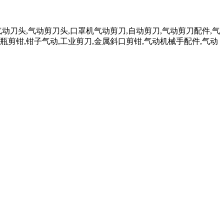
气动刀头,气动剪刀头,口罩机气动剪刀,自动剪刀,气动剪刀配件,气
瓶剪钳,钳子气动,工业剪刀,金属斜口剪钳,气动机械手配件,气动