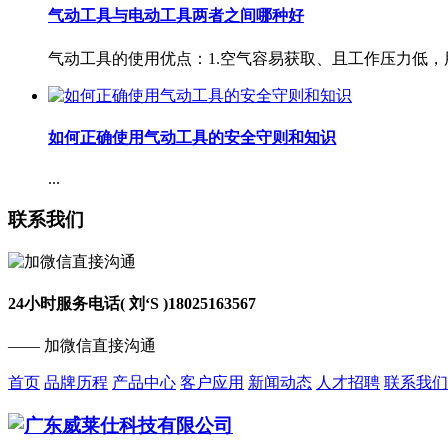
气动工具与电动工具两者之间哪种好
气动工具的使用优点：1.空气容易获取、且工作压力低，用
如何正确使用气动工具的安全守则和知识
...
联系我们
24小时服务电话( 刘‘S )
18025163567
—— 加微信直接沟通
首页
品牌历程
产品中心
客户应用
新闻动态
人才招聘
联系我们