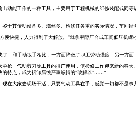
输出动能工作的一种工具，主要用于工程机械的维修装配或同等
。
，鉴于其传动设备多、螺丝多、检修任务重的实际情况，车间经
便快捷，人力得到了大解放。”就拿甲醇厂合成车间低压机螺栓来说
钟就解决了，和手动扳手相比，一方面降低了职工劳动强度，另一方
吹尘枪、气动剪刀等工具的推广使用，使检修工作迎来新的春天。
的特点，成为拆卸腐蚀严重螺帽的“破解器”……“
，现在大家去现场干活，只要气动工具在手，感觉一切都不是事