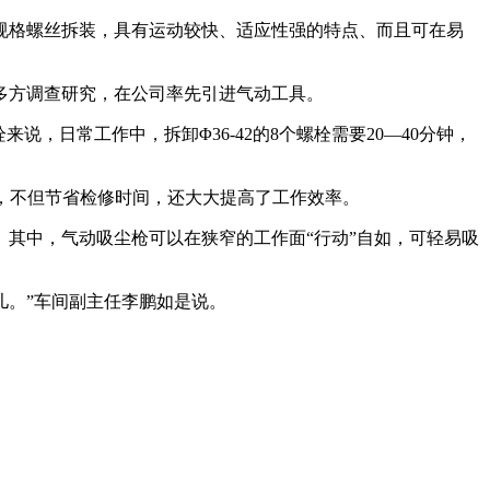
规格螺丝拆装，具有运动较快、适应性强的特点、而且可在易
多方调查研究，在公司率先引进气动工具。
，日常工作中，拆卸Φ36-42的8个螺栓需要20—40分钟，
面，不但节省检修时间，还大大提高了工作效率。
其中，气动吸尘枪可以在狭窄的工作面“行动”自如，可轻易吸
儿。”车间副主任李鹏如是说。