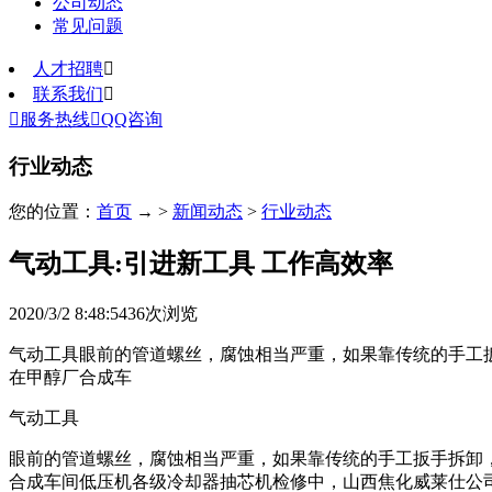
公司动态
常见问题
人才招聘

联系我们


服务热线

QQ咨询
行业动态
您的位置：
首页
→ >
新闻动态
>
行业动态
气动工具:引进新工具 工作高效率
2020/3/2 8:48:54
36
次浏览
气动工具眼前的管道螺丝，腐蚀相当严重，如果靠传统的手工扳
在甲醇厂合成车
气动工具
眼前的管道螺丝，腐蚀相当严重，如果靠传统的手工扳手拆卸，
合成车间低压机各级冷却器抽芯机检修中，山西焦化威莱仕公