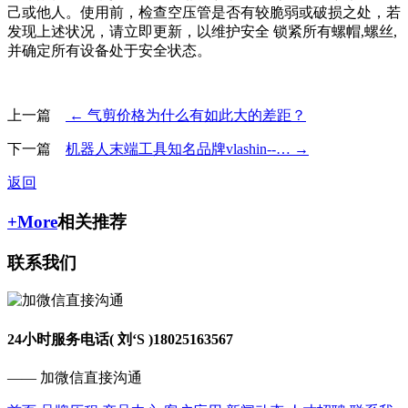
己或他人。使用前，检查空压管是否有较脆弱或破损之处，若
发现上述状况，请立即更新，以维护安全 锁紧所有螺帽,螺丝,
并确定所有设备处于安全状态。
上一篇
← 气剪价格为什么有如此大的差距？
下一篇
机器人末端工具知名品牌vlashin--… →
返回
+More
相关推荐
联系我们
24小时服务电话( 刘‘S )
18025163567
—— 加微信直接沟通