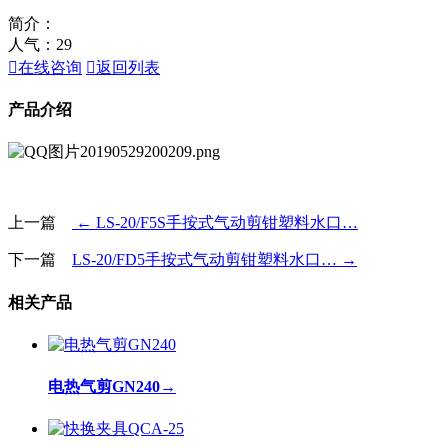
简介：
人气：
29

在线咨询

返回列表
产品介绍
上一篇
← LS-20/F5S手按式气动剪钳塑料水口…
下一篇
LS-20/FD5手按式气动剪钳塑料水口… →
相关产品
电热气剪GN240
→