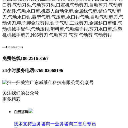
口剪,气动刀头,气动剪刀头,口罩机气动剪刀,自动剪刀,气动剪
刀配件,气动水口剪,机器人自动化剪,金属线气剪,错位气动剪
刀,气动水口钳,微型气剪,气压剪,水口钳气动,自动气动剪刀,气
动切刀,电子脚金瓶剪钳,钳子气动,工业剪刀,金属斜口剪钳,气
动机械手配件,气动压钳,塑料剪,气动端子钳,剪刀水口剪,注塑
机机械手剪刀,N95剪刀 气动剪刀 气剪 气动剪 气动剪钳
—
Contact us
免费热线
180-2516-3567
24小时服务电话
0769-82068196
关注我们的公众号
更多精彩
在线咨询
技术支持
业务咨询一
业务咨询二
售后专员