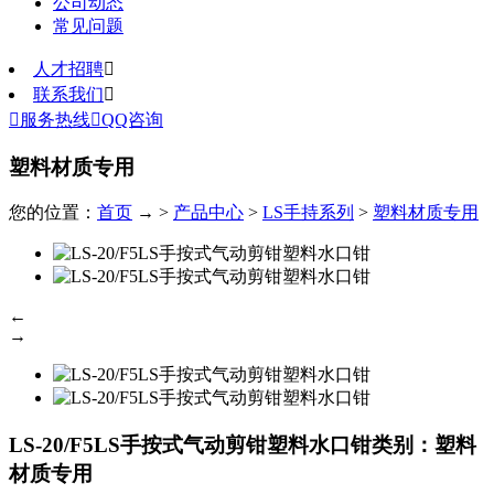
公司动态
常见问题
人才招聘

联系我们


服务热线

QQ咨询
塑料材质专用
您的位置：
首页
→ >
产品中心
>
LS手持系列
>
塑料材质专用
←
→
LS-20/F5LS手按式气动剪钳塑料水口钳
类别：塑料
材质专用