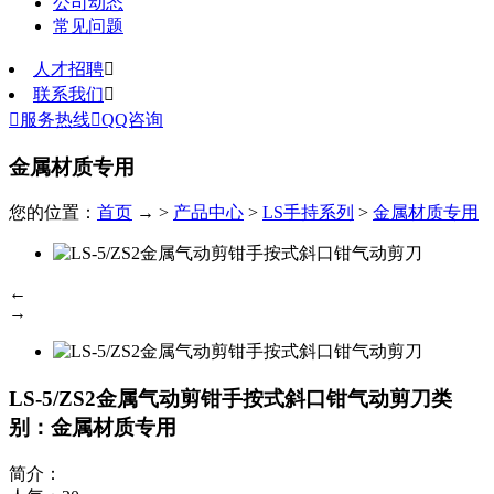
公司动态
常见问题
人才招聘

联系我们


服务热线

QQ咨询
金属材质专用
您的位置：
首页
→ >
产品中心
>
LS手持系列
>
金属材质专用
←
→
LS-5/ZS2金属气动剪钳手按式斜口钳气动剪刀
类
别：金属材质专用
简介：