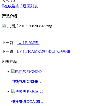
人气：
31

在线咨询

返回列表
产品介绍
上一篇
← LF-20/F5L
下一篇
LF-10/10AMR塑料水口气动剪钳 →
相关产品
电热气剪GN240
→
快换夹具QCA-25
→