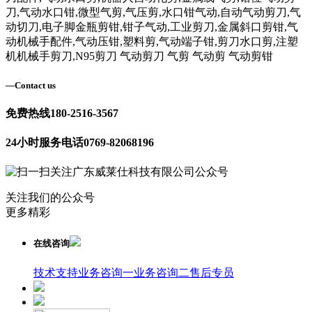
刀,气动水口钳,微型气剪,气压剪,水口钳气动,自动气动剪刀,气
动切刀,电子脚金瓶剪钳,钳子气动,工业剪刀,金属斜口剪钳,气
动机械手配件,气动压钳,塑料剪,气动端子钳,剪刀水口剪,注塑
机机械手剪刀,N95剪刀 气动剪刀 气剪 气动剪 气动剪钳
—
Contact us
免费热线
180-2516-3567
24小时服务电话
0769-82068196
关注我们的公众号
更多精彩
在线咨询
技术支持
业务咨询一
业务咨询二
售后专员