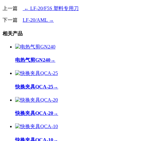
上一篇
← LF-20/F5S 塑料专用刀
下一篇
LF-20/AML →
相关产品
电热气剪GN240
→
快换夹具QCA-25
→
快换夹具QCA-20
→
快换夹具QCA-10
→