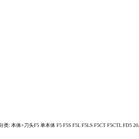
头F5 单本体 F5 F5S F5L F5LS F5CT F5CTL FD5 20AMR