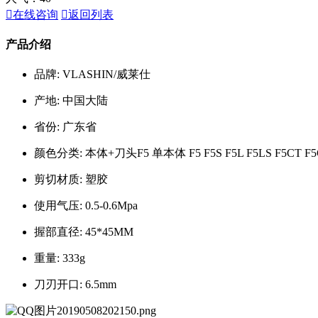

在线咨询

返回列表
产品介绍
品牌: VLASHIN/威莱仕
产地: 中国大陆
省份: 广东省
颜色分类: 本体+刀头F5 单本体 F5 F5S F5L F5LS F5CT F5C
剪切材质: 塑胶
使用气压: 0.5-0.6Mpa
握部直径: 45*45MM
重量: 333g
刀刃开口: 6.5mm