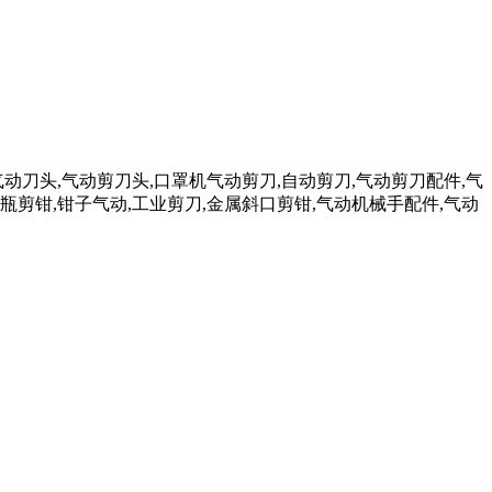
气动刀头,气动剪刀头,口罩机气动剪刀,自动剪刀,气动剪刀配件,气
瓶剪钳,钳子气动,工业剪刀,金属斜口剪钳,气动机械手配件,气动