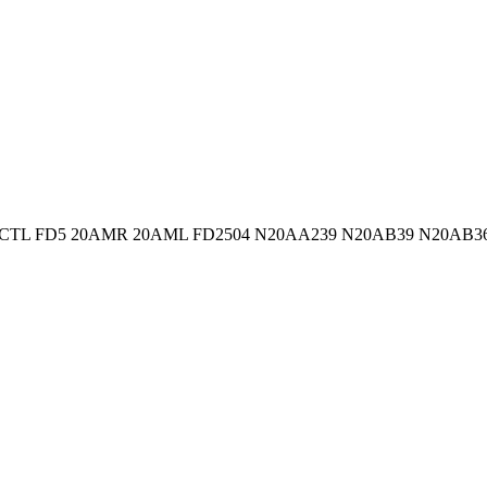
TL FD5 20AMR 20AML FD2504 N20AA239 N20AB39 N20AB