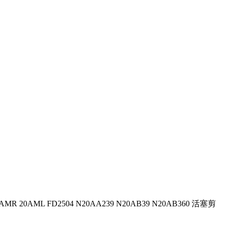
 20AML FD2504 N20AA239 N20AB39 N20AB360 活塞剪