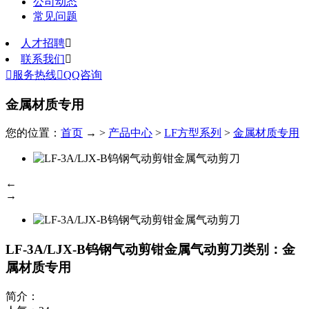
公司动态
常见问题
人才招聘

联系我们


服务热线

QQ咨询
金属材质专用
您的位置：
首页
→ >
产品中心
>
LF方型系列
>
金属材质专用
←
→
LF-3A/LJX-B钨钢气动剪钳金属气动剪刀
类别：金
属材质专用
简介：