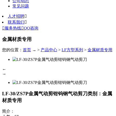
公司动态
常见问题
人才招聘

联系我们


服务热线

QQ咨询
金属材质专用
您的位置：
首页
→ >
产品中心
>
LF方型系列
>
金属材质专用
←
→
LF-30/ZS7P金属气动剪钳钨钢气动剪刀
类别：金属
材质专用
简介：