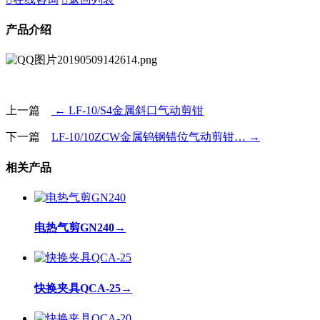
产品介绍
上一篇
← LF-10/S4金属斜口气动剪钳
下一篇
LF-10/10ZCW金属钨钢错位气动剪钳… →
相关产品
电热气剪GN240
→
快换夹具QCA-25
→