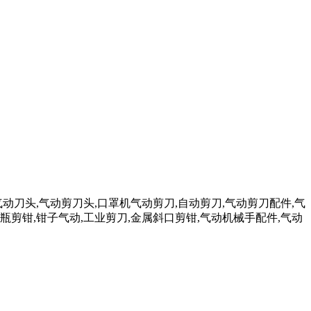
气动刀头,气动剪刀头,口罩机气动剪刀,自动剪刀,气动剪刀配件,气
瓶剪钳,钳子气动,工业剪刀,金属斜口剪钳,气动机械手配件,气动